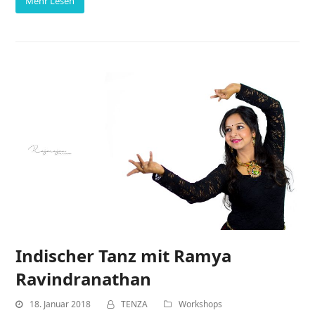
Mehr Lesen
Indischer Tanz mit Ramya
Ravindranathan
18. Januar 2018
TENZA
Workshops