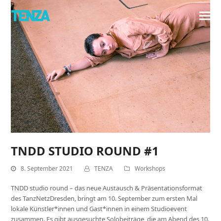
TNDD STUDIO ROUND #1
8. September 2021
TENZA
Workshops
TNDD studio round – das neue Austausch & Präsentationsformat
des TanzNetzDresden, bringt am 10. September zum ersten Mal
lokale Künstler*innen und Gast*innen in einem Studioevent
zusammen. Es gibt ausgesuchte Solobeiträge, die am Abend des 10.