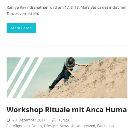
Ramya Ravindranathan wird am 17. & 18. März Basics des indischen
Tanzes vermitteln.
Mehr Lesen
Workshop Rituale mit Anca Huma
20. Dezember 2017
TENZA
Allgemein
,
Family
,
Lifestyle
,
News
,
Uncategorized
,
Workshops