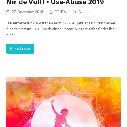
Nir de Volff • Use-Abuse 2019
27. Dezember 2018
TENZA
Allgemein
Die Termine für 2019 stehen fest: 25. & 26. Januar. Für Frühbucher
gibt es bis zum 31.12. noch einen Rabatt. weitere Infos findet ihr
hier
Mehr Lesen