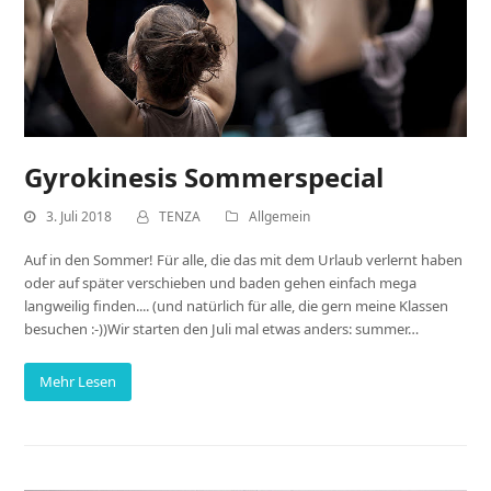
Gyrokinesis Sommerspecial
3. Juli 2018
TENZA
Allgemein
Auf in den Sommer! Für alle, die das mit dem Urlaub verlernt haben
oder auf später verschieben und baden gehen einfach mega
langweilig finden.... (und natürlich für alle, die gern meine Klassen
besuchen :-))Wir starten den Juli mal etwas anders: summer…
Mehr Lesen