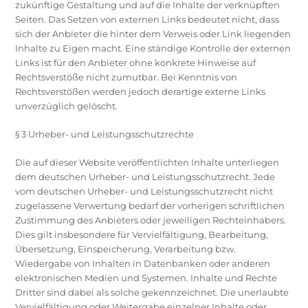
zukünftige Gestaltung und auf die Inhalte der verknüpften
Seiten. Das Setzen von externen Links bedeutet nicht, dass
sich der Anbieter die hinter dem Verweis oder Link liegenden
Inhalte zu Eigen macht. Eine ständige Kontrolle der externen
Links ist für den Anbieter ohne konkrete Hinweise auf
Rechtsverstöße nicht zumutbar. Bei Kenntnis von
Rechtsverstößen werden jedoch derartige externe Links
unverzüglich gelöscht.
§ 3 Urheber- und Leistungsschutzrechte
Die auf dieser Website veröffentlichten Inhalte unterliegen
dem deutschen Urheber- und Leistungsschutzrecht. Jede
vom deutschen Urheber- und Leistungsschutzrecht nicht
zugelassene Verwertung bedarf der vorherigen schriftlichen
Zustimmung des Anbieters oder jeweiligen Rechteinhabers.
Dies gilt insbesondere für Vervielfältigung, Bearbeitung,
Übersetzung, Einspeicherung, Verarbeitung bzw.
Wiedergabe von Inhalten in Datenbanken oder anderen
elektronischen Medien und Systemen. Inhalte und Rechte
Dritter sind dabei als solche gekennzeichnet. Die unerlaubte
Vervielfältigung oder Weitergabe einzelner Inhalte oder