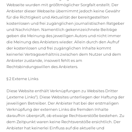
Webseite wurden mit größtmöglicher Sorgfalt erstellt. Der
Anbieter dieser Webseite übernimmt jedoch keine Gewähr
für die Richtigkeit und Aktualität der bereitgestellten
kostenlosen und frei zugänglichen journalistischen Ratgeber
und Nachrichten. Namentlich gekennzeichnete Beiträge
geben die Meinung des jeweiligen Autors und nicht immer
die Meinung des Anbieters wieder. Allein durch den Aufruf
der kostenlosen und frei zugänglichen Inhalte kommt
keinerlei Vertragsverhältnis zwischen dem Nutzer und dem
Anbieter zustande, insoweit fehlt es am
Rechtsbindungswillen des Anbieters.
§ 2 Externe Links
Diese Website enthält Verknüpfungen zu Websites Dritter
(„externe Links“). Diese Websites unterliegen der Haftung der
jeweiligen Betreiber. Der Anbieter hat bei der erstmaligen
Verknüpfung der externen Links die fremden Inhalte
daraufhin überprüft, ob etwaige Rechtsverstöße bestehen. Zu
dem Zeitpunkt waren keine Rechtsverstöße ersichtlich. Der
Anbieter hat keinerlei Einfluss auf die aktuelle und