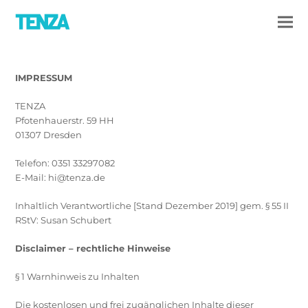
IMPRESSUM
TENZA
Pfotenhauerstr. 59 HH
01307 Dresden
Telefon: 0351 33297082
E-Mail: hi@tenza.de
Inhaltlich Verantwortliche [Stand Dezember 2019] gem. § 55 II
RStV: Susan Schubert
Disclaimer – rechtliche Hinweise
§ 1 Warnhinweis zu Inhalten
Die kostenlosen und frei zugänglichen Inhalte dieser