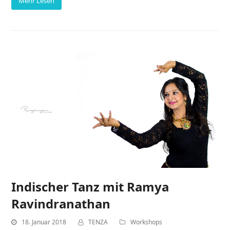
Mehr Lesen
Indischer Tanz mit Ramya
Ravindranathan
18. Januar 2018
TENZA
Workshops