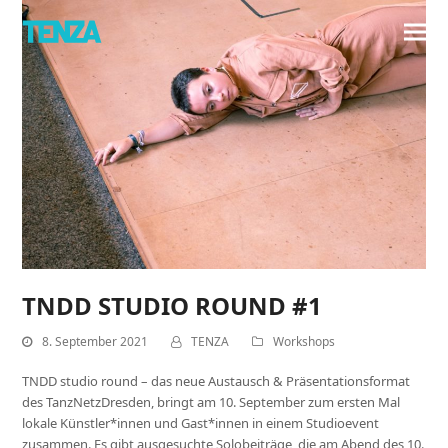
TNDD STUDIO ROUND #1
8. September 2021
TENZA
Workshops
TNDD studio round – das neue Austausch & Präsentationsformat
des TanzNetzDresden, bringt am 10. September zum ersten Mal
lokale Künstler*innen und Gast*innen in einem Studioevent
zusammen. Es gibt ausgesuchte Solobeiträge, die am Abend des 10.