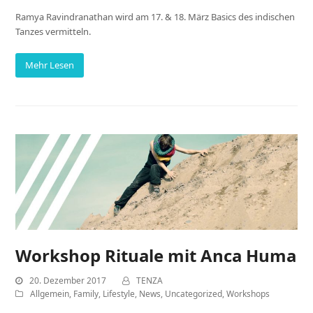
Ramya Ravindranathan wird am 17. & 18. März Basics des indischen
Tanzes vermitteln.
Mehr Lesen
Workshop Rituale mit Anca Huma
20. Dezember 2017
TENZA
Allgemein
,
Family
,
Lifestyle
,
News
,
Uncategorized
,
Workshops