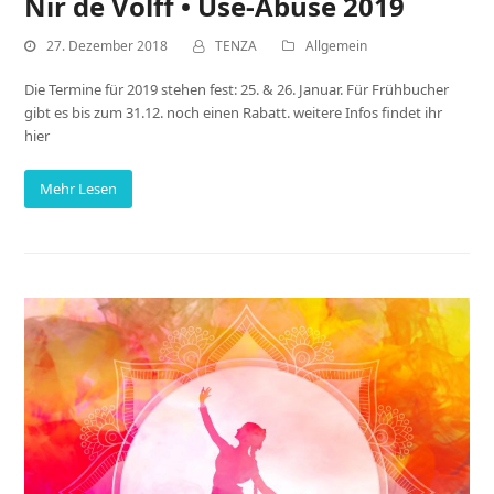
Nir de Volff • Use-Abuse 2019
27. Dezember 2018
TENZA
Allgemein
Die Termine für 2019 stehen fest: 25. & 26. Januar. Für Frühbucher
gibt es bis zum 31.12. noch einen Rabatt. weitere Infos findet ihr
hier
Mehr Lesen