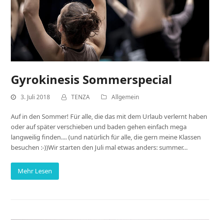
Gyrokinesis Sommerspecial
3. Juli 2018
TENZA
Allgemein
Auf in den Sommer! Für alle, die das mit dem Urlaub verlernt haben
oder auf später verschieben und baden gehen einfach mega
langweilig finden.... (und natürlich für alle, die gern meine Klassen
besuchen :-))Wir starten den Juli mal etwas anders: summer…
Mehr Lesen