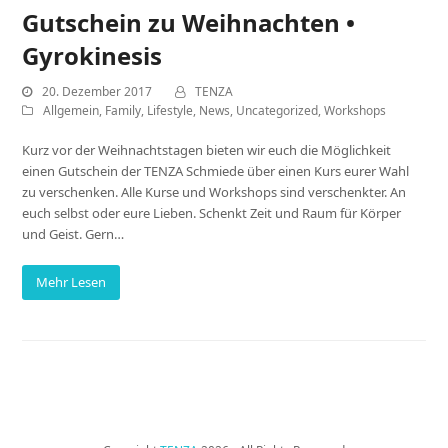
Gutschein zu Weihnachten •
Gyrokinesis
20. Dezember 2017
TENZA
Allgemein
,
Family
,
Lifestyle
,
News
,
Uncategorized
,
Workshops
Kurz vor der Weihnachtstagen bieten wir euch die Möglichkeit
einen Gutschein der TENZA Schmiede über einen Kurs eurer Wahl
zu verschenken. Alle Kurse und Workshops sind verschenkter. An
euch selbst oder eure Lieben. Schenkt Zeit und Raum für Körper
und Geist. Gern…
Mehr Lesen