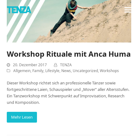
Workshop Rituale mit Anca Huma
20. Dezember 2017
TENZA
Allgemein
,
Family
,
Lifestyle
,
News
,
Uncategorized
,
Workshops
Dieser Workshop richtet sich an professionelle Tänzer sowie
fortgeschrittene Laien, Schauspieler und „Mover“ aller Altersstufen.
Ein Tanzworkshop mit Schwerpunkt auf Improvisation, Research
und Komposition.
Mehr Lesen