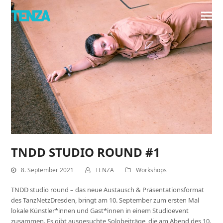
TNDD STUDIO ROUND #1
8. September 2021
TENZA
Workshops
TNDD studio round – das neue Austausch & Präsentationsformat
des TanzNetzDresden, bringt am 10. September zum ersten Mal
lokale Künstler*innen und Gast*innen in einem Studioevent
zusammen. Es gibt ausgesuchte Solobeiträge, die am Abend des 10.