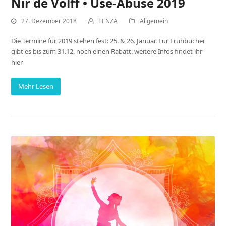
Nir de Volff • Use-Abuse 2019
27. Dezember 2018
TENZA
Allgemein
Die Termine für 2019 stehen fest: 25. & 26. Januar. Für Frühbucher
gibt es bis zum 31.12. noch einen Rabatt. weitere Infos findet ihr
hier
Mehr Lesen