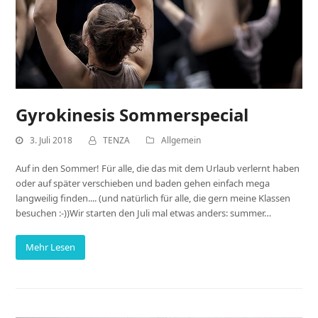
Gyrokinesis Sommerspecial
3. Juli 2018
TENZA
Allgemein
Auf in den Sommer! Für alle, die das mit dem Urlaub verlernt haben
oder auf später verschieben und baden gehen einfach mega
langweilig finden.... (und natürlich für alle, die gern meine Klassen
besuchen :-))Wir starten den Juli mal etwas anders: summer…
Mehr Lesen