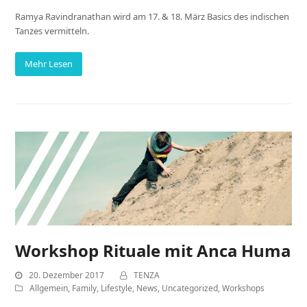
Ramya Ravindranathan wird am 17. & 18. März Basics des indischen
Tanzes vermitteln.
Mehr Lesen
Workshop Rituale mit Anca Huma
20. Dezember 2017
TENZA
Allgemein
,
Family
,
Lifestyle
,
News
,
Uncategorized
,
Workshops