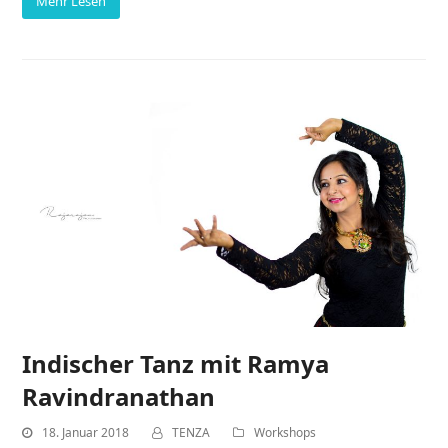
Mehr Lesen
Indischer Tanz mit Ramya
Ravindranathan
18. Januar 2018
TENZA
Workshops