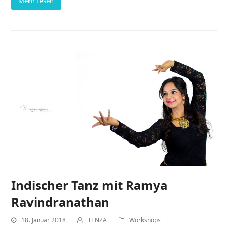
Mehr Lesen
Indischer Tanz mit Ramya
Ravindranathan
18. Januar 2018
TENZA
Workshops