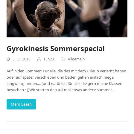
Gyrokinesis Sommerspecial
3. Juli 2018
TENZA
Allgemein
Auf in den Sommer! Für alle, die das mit dem Urlaub verlernt haben
oder auf später verschieben und baden gehen einfach mega
langweilig finden.... (und natürlich für alle, die gern meine Klassen
besuchen :-))Wir starten den Juli mal etwas anders: summer…
Mehr Lesen