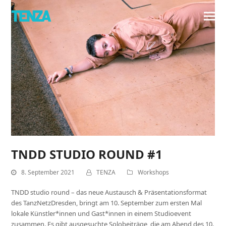
TNDD STUDIO ROUND #1
8. September 2021
TENZA
Workshops
TNDD studio round – das neue Austausch & Präsentationsformat
des TanzNetzDresden, bringt am 10. September zum ersten Mal
lokale Künstler*innen und Gast*innen in einem Studioevent
zusammen. Es gibt ausgesuchte Solobeiträge, die am Abend des 10.