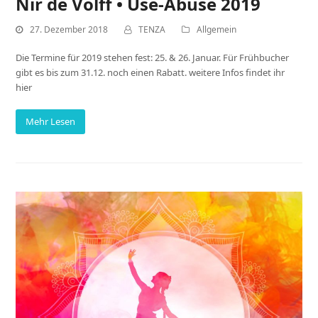
Nir de Volff • Use-Abuse 2019
27. Dezember 2018
TENZA
Allgemein
Die Termine für 2019 stehen fest: 25. & 26. Januar. Für Frühbucher
gibt es bis zum 31.12. noch einen Rabatt. weitere Infos findet ihr
hier
Mehr Lesen