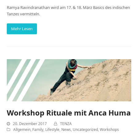
Ramya Ravindranathan wird am 17. & 18. März Basics des indischen
Tanzes vermitteln.
Mehr Lesen
Workshop Rituale mit Anca Huma
20. Dezember 2017
TENZA
Allgemein
,
Family
,
Lifestyle
,
News
,
Uncategorized
,
Workshops