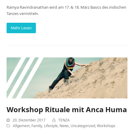
Ramya Ravindranathan wird am 17. & 18. März Basics des indischen
Tanzes vermitteln.
Mehr Lesen
Workshop Rituale mit Anca Huma
20. Dezember 2017
TENZA
Allgemein
,
Family
,
Lifestyle
,
News
,
Uncategorized
,
Workshops