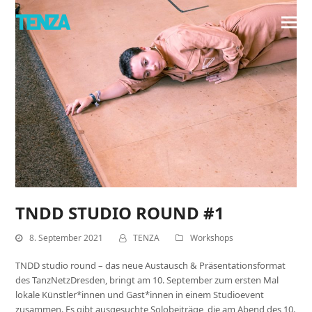
TNDD STUDIO ROUND #1
8. September 2021
TENZA
Workshops
TNDD studio round – das neue Austausch & Präsentationsformat
des TanzNetzDresden, bringt am 10. September zum ersten Mal
lokale Künstler*innen und Gast*innen in einem Studioevent
zusammen. Es gibt ausgesuchte Solobeiträge, die am Abend des 10.