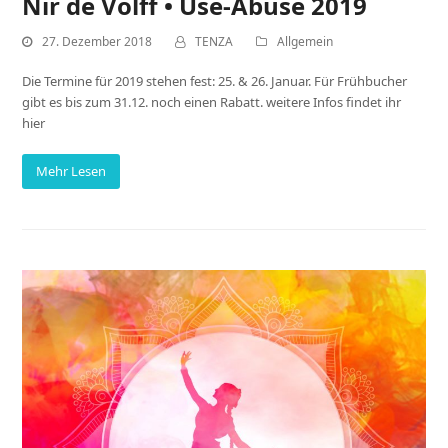
Nir de Volff • Use-Abuse 2019
27. Dezember 2018
TENZA
Allgemein
Die Termine für 2019 stehen fest: 25. & 26. Januar. Für Frühbucher
gibt es bis zum 31.12. noch einen Rabatt. weitere Infos findet ihr
hier
Mehr Lesen