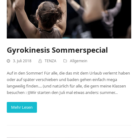
Gyrokinesis Sommerspecial
3. Juli 2018
TENZA
Allgemein
Auf in den Sommer! Für alle, die das mit dem Urlaub verlernt haben
oder auf später verschieben und baden gehen einfach mega
langweilig finden.... (und natürlich für alle, die gern meine Klassen
besuchen :-))Wir starten den Juli mal etwas anders: summer…
Mehr Lesen