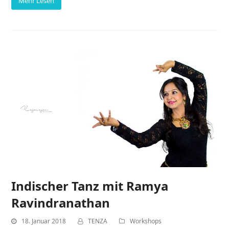
Mehr Lesen
Indischer Tanz mit Ramya
Ravindranathan
18. Januar 2018
TENZA
Workshops