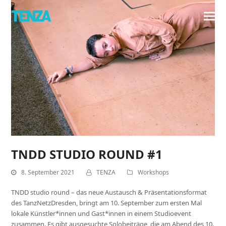
TNDD STUDIO ROUND #1
8. September 2021
TENZA
Workshops
TNDD studio round – das neue Austausch & Präsentationsformat
des TanzNetzDresden, bringt am 10. September zum ersten Mal
lokale Künstler*innen und Gast*innen in einem Studioevent
zusammen. Es gibt ausgesuchte Solobeiträge, die am Abend des 10.