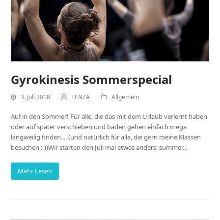
Gyrokinesis Sommerspecial
3. Juli 2018
TENZA
Allgemein
Auf in den Sommer! Für alle, die das mit dem Urlaub verlernt haben
oder auf später verschieben und baden gehen einfach mega
langweilig finden.... (und natürlich für alle, die gern meine Klassen
besuchen :-))Wir starten den Juli mal etwas anders: summer…
Mehr Lesen