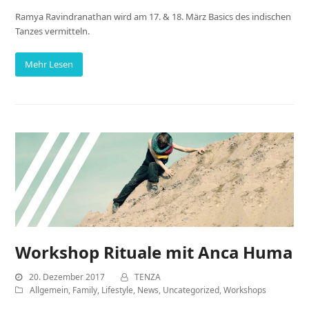
Ramya Ravindranathan wird am 17. & 18. März Basics des indischen
Tanzes vermitteln.
Mehr Lesen
Workshop Rituale mit Anca Huma
20. Dezember 2017
TENZA
Allgemein
,
Family
,
Lifestyle
,
News
,
Uncategorized
,
Workshops