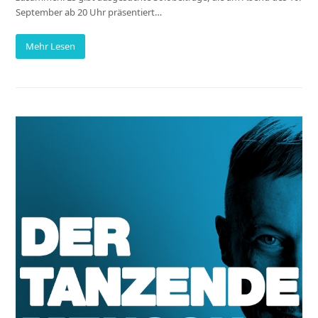
September ab 20 Uhr präsentiert…
Mehr Lesen