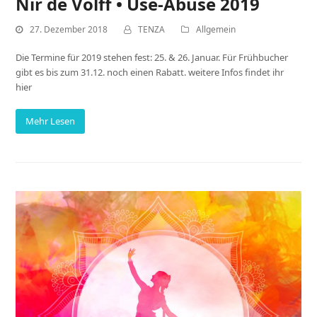
Nir de Volff • Use-Abuse 2019
27. Dezember 2018
TENZA
Allgemein
Die Termine für 2019 stehen fest: 25. & 26. Januar. Für Frühbucher
gibt es bis zum 31.12. noch einen Rabatt. weitere Infos findet ihr
hier
Mehr Lesen