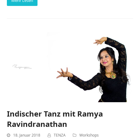
Mehr Lesen
Indischer Tanz mit Ramya
Ravindranathan
18. Januar 2018
TENZA
Workshops