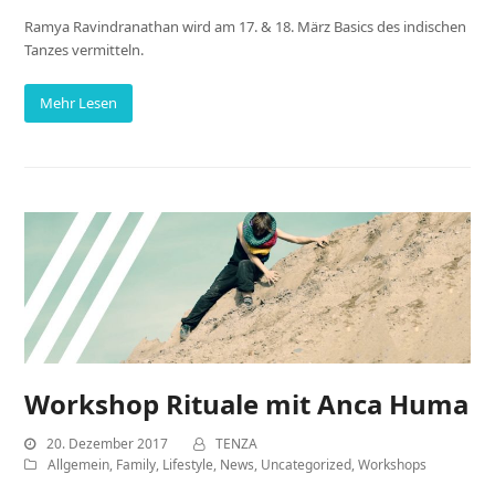
Ramya Ravindranathan wird am 17. & 18. März Basics des indischen
Tanzes vermitteln.
Mehr Lesen
Workshop Rituale mit Anca Huma
20. Dezember 2017
TENZA
Allgemein
,
Family
,
Lifestyle
,
News
,
Uncategorized
,
Workshops