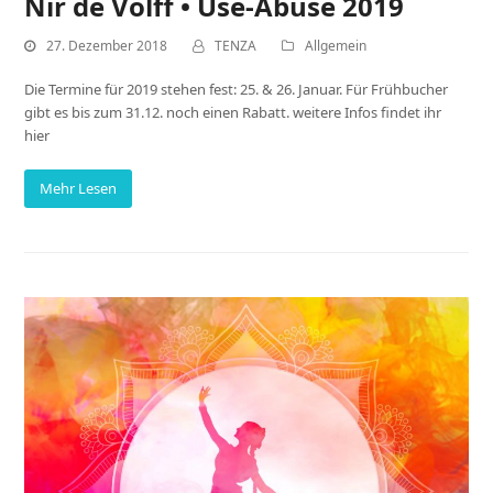
Nir de Volff • Use-Abuse 2019
27. Dezember 2018
TENZA
Allgemein
Die Termine für 2019 stehen fest: 25. & 26. Januar. Für Frühbucher
gibt es bis zum 31.12. noch einen Rabatt. weitere Infos findet ihr
hier
Mehr Lesen