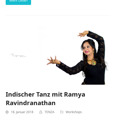
Mehr Lesen
Indischer Tanz mit Ramya
Ravindranathan
18. Januar 2018
TENZA
Workshops