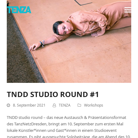
TNDD STUDIO ROUND #1
8. September 2021
TENZA
Workshops
TNDD studio round – das neue Austausch & Präsentationsformat
des TanzNetzDresden, bringt am 10. September zum ersten Mal
lokale Künstler*innen und Gast*innen in einem Studioevent
zusammen. Es gibt ausgesuchte Solobeiträge, die am Abend des 10.