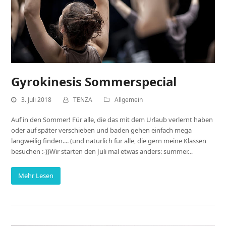
Gyrokinesis Sommerspecial
3. Juli 2018
TENZA
Allgemein
Auf in den Sommer! Für alle, die das mit dem Urlaub verlernt haben
oder auf später verschieben und baden gehen einfach mega
langweilig finden.... (und natürlich für alle, die gern meine Klassen
besuchen :-))Wir starten den Juli mal etwas anders: summer…
Mehr Lesen