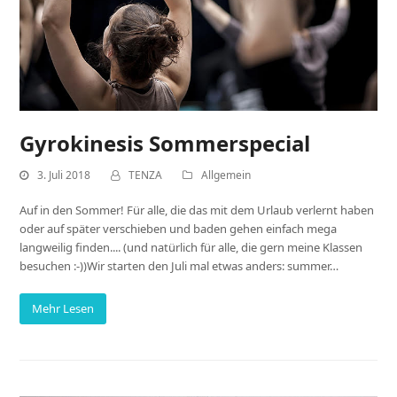
Gyrokinesis Sommerspecial
3. Juli 2018
TENZA
Allgemein
Auf in den Sommer! Für alle, die das mit dem Urlaub verlernt haben
oder auf später verschieben und baden gehen einfach mega
langweilig finden.... (und natürlich für alle, die gern meine Klassen
besuchen :-))Wir starten den Juli mal etwas anders: summer…
Mehr Lesen