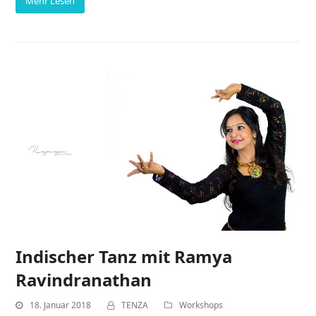
Mehr Lesen
Indischer Tanz mit Ramya
Ravindranathan
18. Januar 2018
TENZA
Workshops