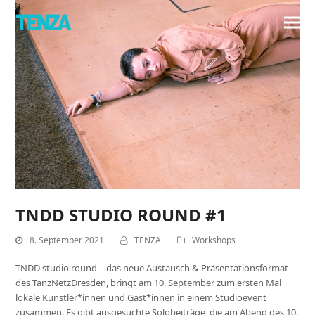
TNDD STUDIO ROUND #1
8. September 2021
TENZA
Workshops
TNDD studio round – das neue Austausch & Präsentationsformat
des TanzNetzDresden, bringt am 10. September zum ersten Mal
lokale Künstler*innen und Gast*innen in einem Studioevent
zusammen. Es gibt ausgesuchte Solobeiträge, die am Abend des 10.