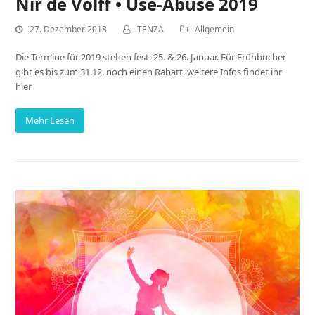
Nir de Volff • Use-Abuse 2019
27. Dezember 2018
TENZA
Allgemein
Die Termine für 2019 stehen fest: 25. & 26. Januar. Für Frühbucher
gibt es bis zum 31.12. noch einen Rabatt. weitere Infos findet ihr
hier
Mehr Lesen