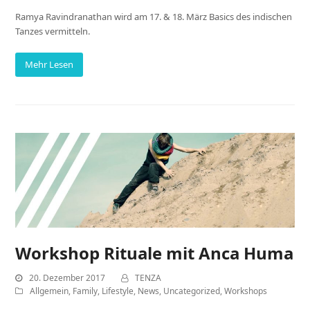
Ramya Ravindranathan wird am 17. & 18. März Basics des indischen
Tanzes vermitteln.
Mehr Lesen
Workshop Rituale mit Anca Huma
20. Dezember 2017
TENZA
Allgemein
,
Family
,
Lifestyle
,
News
,
Uncategorized
,
Workshops