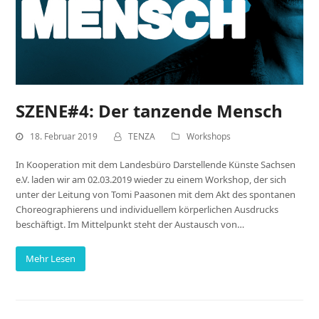
SZENE#4: Der tanzende Mensch
18. Februar 2019
TENZA
Workshops
In Kooperation mit dem Landesbüro Darstellende Künste Sachsen
e.V. laden wir am 02.03.2019 wieder zu einem Workshop, der sich
unter der Leitung von Tomi Paasonen mit dem Akt des spontanen
Choreographierens und individuellem körperlichen Ausdrucks
beschäftigt. Im Mittelpunkt steht der Austausch von…
Mehr Lesen