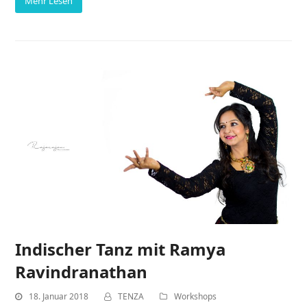
Mehr Lesen
Indischer Tanz mit Ramya
Ravindranathan
18. Januar 2018
TENZA
Workshops