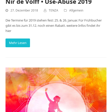
Nir de Volff • Use-Abuse 2019
27. Dezember 2018
TENZA
Allgemein
Die Termine für 2019 stehen fest: 25. & 26. Januar. Für Frühbucher
gibt es bis zum 31.12. noch einen Rabatt. weitere Infos findet ihr
hier
Mehr Lesen