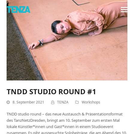
TNDD STUDIO ROUND #1
8. September 2021
TENZA
Workshops
TNDD studio round – das neue Austausch & Präsentationsformat
des TanzNetzDresden, bringt am 10. September zum ersten Mal
lokale Künstler*innen und Gast*innen in einem Studioevent
zusammen. Es gibt ausgesuchte Solobeiträge, die am Abend des 10.