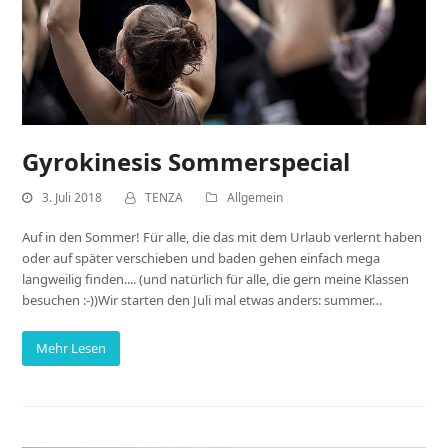
Gyrokinesis Sommerspecial
3. Juli 2018
TENZA
Allgemein
Auf in den Sommer! Für alle, die das mit dem Urlaub verlernt haben
oder auf später verschieben und baden gehen einfach mega
langweilig finden.... (und natürlich für alle, die gern meine Klassen
besuchen :-))Wir starten den Juli mal etwas anders: summer…
Mehr Lesen