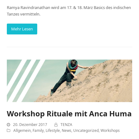
Ramya Ravindranathan wird am 17. & 18. März Basics des indischen
Tanzes vermitteln.
Mehr Lesen
Workshop Rituale mit Anca Huma
20. Dezember 2017
TENZA
Allgemein
,
Family
,
Lifestyle
,
News
,
Uncategorized
,
Workshops