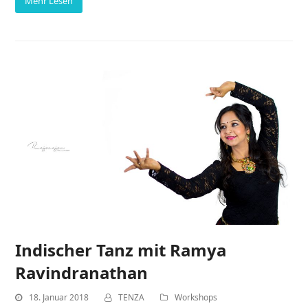
Mehr Lesen
Indischer Tanz mit Ramya
Ravindranathan
18. Januar 2018
TENZA
Workshops