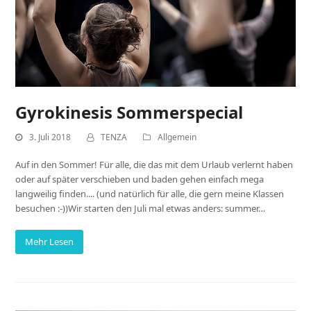
Gyrokinesis Sommerspecial
3. Juli 2018
TENZA
Allgemein
Auf in den Sommer! Für alle, die das mit dem Urlaub verlernt haben
oder auf später verschieben und baden gehen einfach mega
langweilig finden.... (und natürlich für alle, die gern meine Klassen
besuchen :-))Wir starten den Juli mal etwas anders: summer…
Mehr Lesen