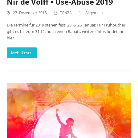
Nir de Volff • Use-Abuse 2019
27. Dezember 2018
TENZA
Allgemein
Die Termine für 2019 stehen fest: 25. & 26. Januar. Für Frühbucher
gibt es bis zum 31.12. noch einen Rabatt. weitere Infos findet ihr
hier
Mehr Lesen