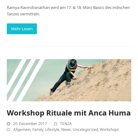
Ramya Ravindranathan wird am 17. & 18. März Basics des indischen
Tanzes vermitteln.
Mehr Lesen
Workshop Rituale mit Anca Huma
20. Dezember 2017
TENZA
Allgemein
,
Family
,
Lifestyle
,
News
,
Uncategorized
,
Workshops