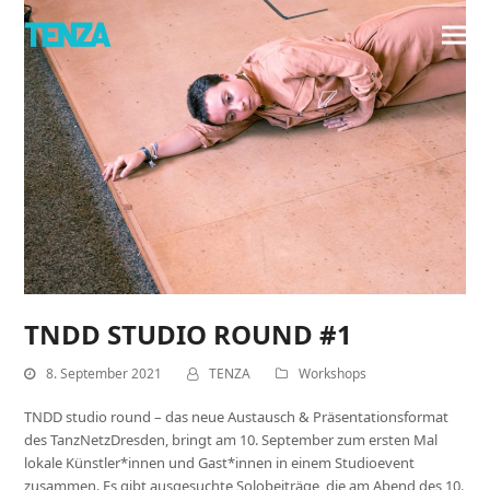
TNDD STUDIO ROUND #1
8. September 2021
TENZA
Workshops
TNDD studio round – das neue Austausch & Präsentationsformat
des TanzNetzDresden, bringt am 10. September zum ersten Mal
lokale Künstler*innen und Gast*innen in einem Studioevent
zusammen. Es gibt ausgesuchte Solobeiträge, die am Abend des 10.