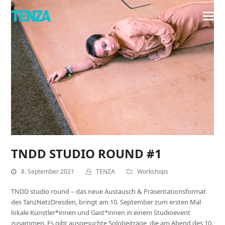
TNDD STUDIO ROUND #1
8. September 2021
TENZA
Workshops
TNDD studio round – das neue Austausch & Präsentationsformat
des TanzNetzDresden, bringt am 10. September zum ersten Mal
lokale Künstler*innen und Gast*innen in einem Studioevent
zusammen. Es gibt ausgesuchte Solobeiträge, die am Abend des 10.