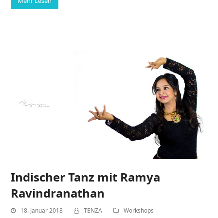
Mehr Lesen
Indischer Tanz mit Ramya
Ravindranathan
18. Januar 2018
TENZA
Workshops