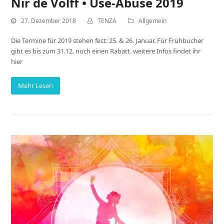
Nir de Volff • Use-Abuse 2019
27. Dezember 2018
TENZA
Allgemein
Die Termine für 2019 stehen fest: 25. & 26. Januar. Für Frühbucher
gibt es bis zum 31.12. noch einen Rabatt. weitere Infos findet ihr
hier
Mehr Lesen