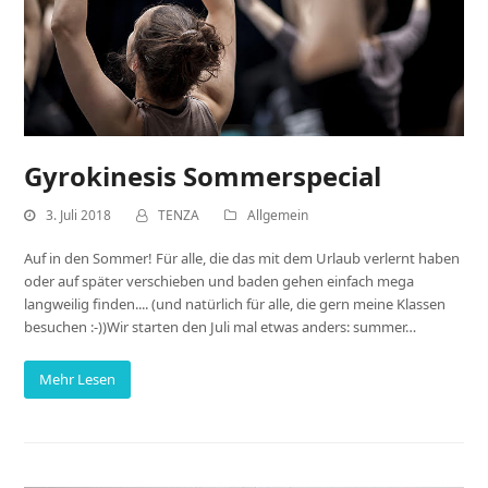
Gyrokinesis Sommerspecial
3. Juli 2018
TENZA
Allgemein
Auf in den Sommer! Für alle, die das mit dem Urlaub verlernt haben
oder auf später verschieben und baden gehen einfach mega
langweilig finden.... (und natürlich für alle, die gern meine Klassen
besuchen :-))Wir starten den Juli mal etwas anders: summer…
Mehr Lesen