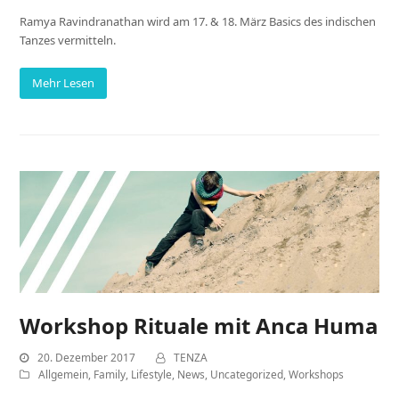
Ramya Ravindranathan wird am 17. & 18. März Basics des indischen
Tanzes vermitteln.
Mehr Lesen
Workshop Rituale mit Anca Huma
20. Dezember 2017
TENZA
Allgemein
,
Family
,
Lifestyle
,
News
,
Uncategorized
,
Workshops