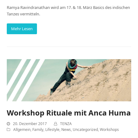
Ramya Ravindranathan wird am 17. & 18. März Basics des indischen
Tanzes vermitteln.
Mehr Lesen
Workshop Rituale mit Anca Huma
20. Dezember 2017
TENZA
Allgemein
,
Family
,
Lifestyle
,
News
,
Uncategorized
,
Workshops