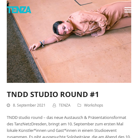
TNDD STUDIO ROUND #1
8. September 2021
TENZA
Workshops
TNDD studio round – das neue Austausch & Präsentationsformat
des TanzNetzDresden, bringt am 10. September zum ersten Mal
lokale Künstler*innen und Gast*innen in einem Studioevent
zusammen. Es gibt ausgesuchte Solobeiträge, die am Abend des 10.