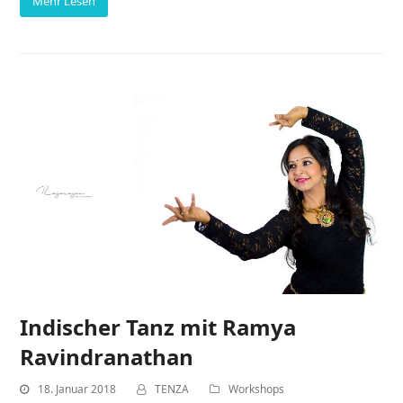
Mehr Lesen
Indischer Tanz mit Ramya
Ravindranathan
18. Januar 2018
TENZA
Workshops