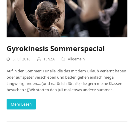
Gyrokinesis Sommerspecial
3. Juli 2018
TENZA
Allgemein
Auf in den Sommer! Für alle, die das mit dem Urlaub verlernt haben
oder auf später verschieben und baden gehen einfach mega
langweilig finden.... (und natürlich für alle, die gern meine Klassen
besuchen :-))Wir starten den Juli mal etwas anders: summer…
Mehr Lesen