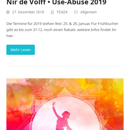
Nir de Volff • Use-Abuse 2019
27. Dezember 2018
TENZA
Allgemein
Die Termine für 2019 stehen fest: 25. & 26. Januar. Für Frühbucher
gibt es bis zum 31.12. noch einen Rabatt. weitere Infos findet ihr
hier
Mehr Lesen