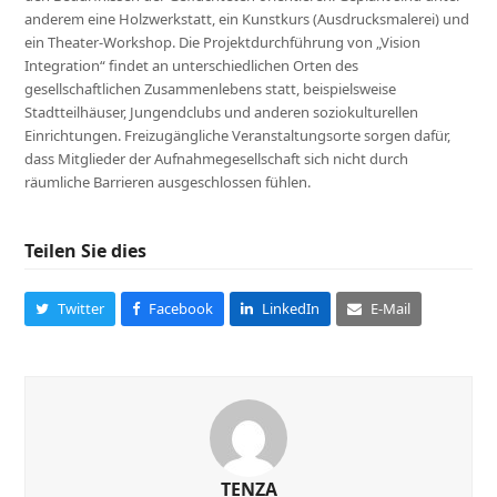
anderem eine Holzwerkstatt, ein Kunstkurs (Ausdrucksmalerei) und
ein Theater-Workshop. Die Projektdurchführung von „Vision
Integration“ findet an unterschiedlichen Orten des
gesellschaftlichen Zusammenlebens statt, beispielsweise
Stadtteilhäuser, Jungendclubs und anderen soziokulturellen
Einrichtungen. Freizugängliche Veranstaltungsorte sorgen dafür,
dass Mitglieder der Aufnahmegesellschaft sich nicht durch
räumliche Barrieren ausgeschlossen fühlen.
Teilen Sie dies
Twitter
Facebook
LinkedIn
E-Mail
TENZA