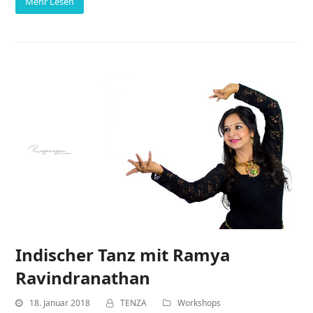
Mehr Lesen
Indischer Tanz mit Ramya
Ravindranathan
18. Januar 2018
TENZA
Workshops