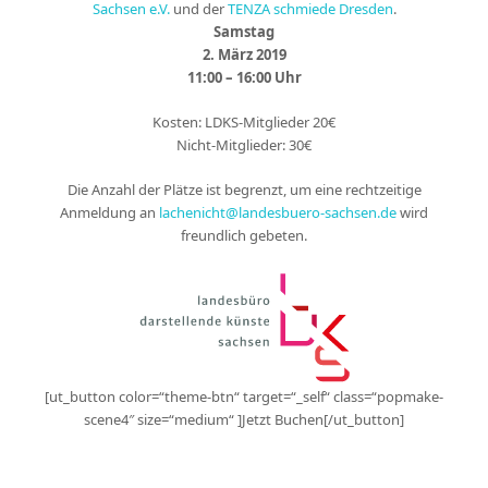
Sachsen e.V.
und der
TENZA schmiede Dresden
.
Samstag
2. März 2019
11:00 – 16:00 Uhr
Kosten: LDKS-Mitglieder 20€
Nicht-Mitglieder: 30€
Die Anzahl der Plätze ist begrenzt, um eine rechtzeitige
Anmeldung an
lachenicht@landesbuero-sachsen.de
wird
freundlich gebeten.
[ut_button color=“theme-btn“ target=“_self“ class=“popmake-
scene4″ size=“medium“ ]Jetzt Buchen[/ut_button]