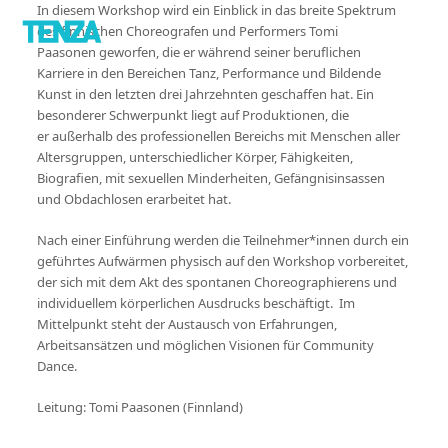
In diesem Workshop wird ein Einblick in das breite Spektrum
des finnischen Choreografen und Performers Tomi
Paasonen geworfen, die er während seiner beruflichen
Karriere in den Bereichen Tanz, Performance und Bildende
Kunst in den letzten drei Jahrzehnten geschaffen hat. Ein
besonderer Schwerpunkt liegt auf Produktionen, die
er außerhalb des professionellen Bereichs mit Menschen aller
Altersgruppen, unterschiedlicher Körper, Fähigkeiten,
Biografien, mit sexuellen Minderheiten, Gefängnisinsassen
und Obdachlosen erarbeitet hat.
Nach einer Einführung werden die Teilnehmer*innen durch ein
geführtes Aufwärmen physisch auf den Workshop vorbereitet,
der sich mit dem Akt des spontanen Choreographierens und
individuellem körperlichen Ausdrucks beschäftigt. Im
Mittelpunkt steht der Austausch von Erfahrungen,
Arbeitsansätzen und möglichen Visionen für Community
Dance.
Leitung: Tomi Paasonen (Finnland)