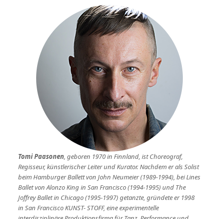
Tomi Paasonen
, geboren 1970 in Finnland, ist Choreograf,
Regisseur, künstlerischer Leiter und Kurator. Nachdem er als Solist
beim Hamburger Ballett von John Neumeier (1989-1994), bei Lines
Ballet von Alonzo King in San Francisco (1994-1995) und The
Joffrey Ballet in Chicago (1995-1997) getanzte, gründete er 1998
in San Francisco KUNST- STOFF, eine experimentelle
interdisziplinäre Produktionsfirma für Tanz, Performance und