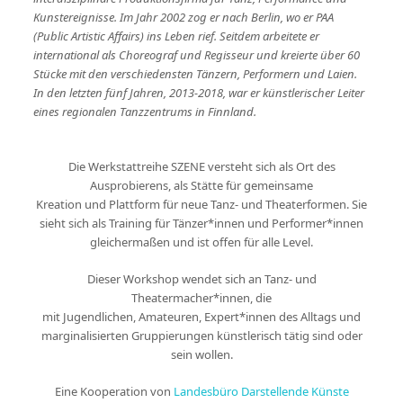
Kunstereignisse. Im Jahr 2002 zog er nach Berlin, wo er PAA
(Public Artistic Affairs) ins Leben rief. Seitdem arbeitete er
international als Choreograf und Regisseur und kreierte über 60
Stücke mit den verschiedensten Tänzern, Performern und Laien.
In den letzten fünf Jahren, 2013-2018, war er künstlerischer Leiter
eines regionalen Tanzzentrums in Finnland.
Die Werkstattreihe SZENE versteht sich als Ort des
Ausprobierens, als Stätte für gemeinsame
Kreation und Plattform für neue Tanz- und Theaterformen. Sie
sieht sich als Training für Tänzer*innen und Performer*innen
gleichermaßen und ist offen für alle Level.
Dieser Workshop wendet sich an Tanz- und
Theatermacher*innen, die
mit Jugendlichen, Amateuren, Expert*innen des Alltags und
marginalisierten Gruppierungen künstlerisch tätig sind oder
sein wollen.
Eine Kooperation von
Landesbüro Darstellende Künste