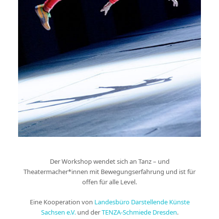
Der Workshop wendet sich an Tanz – und
Theatermacher*innen mit Bewegungserfahrung und ist für
offen für alle Level.
Eine Kooperation von
Landesbüro Darstellende Künste
Sachsen e.V.
und der
TENZA-Schmiede Dresden
.