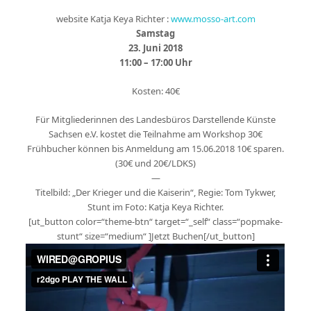
website Katja Keya Richter :
www.mosso-art.com
Samstag
23. Juni 2018
11:00 – 17:00 Uhr
Kosten: 40€
Für Mitgliederinnen des Landesbüros Darstellende Künste
Sachsen e.V. kostet die Teilnahme am Workshop 30€
Frühbucher können bis Anmeldung am 15.06.2018 10€ sparen.
(30€ und 20€/LDKS)
—
Titelbild: „Der Krieger und die Kaiserin“, Regie: Tom Tykwer,
Stunt im Foto: Katja Keya Richter.
[ut_button color=“theme-btn“ target=“_self“ class=“popmake-
stunt“ size=“medium“ ]Jetzt Buchen[/ut_button]