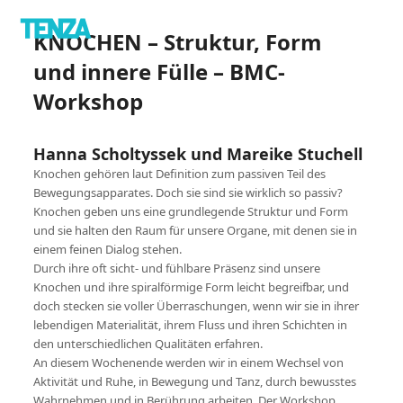
KNOCHEN – Struktur, Form
und innere Fülle – BMC-
Workshop
Hanna Scholtyssek und Mareike Stuchell
Knochen gehören laut Definition zum passiven Teil des
Bewegungsapparates. Doch sie sind sie wirklich so passiv?
Knochen geben uns eine grundlegende Struktur und Form
und sie halten den Raum für unsere Organe, mit denen sie in
einem feinen Dialog stehen.
Durch ihre oft sicht- und fühlbare Präsenz sind unsere
Knochen und ihre spiralförmige Form leicht begreifbar, und
doch stecken sie voller Überraschungen, wenn wir sie in ihrer
lebendigen Materialität, ihrem Fluss und ihren Schichten in
den unterschiedlichen Qualitäten erfahren.
An diesem Wochenende werden wir in einem Wechsel von
Aktivität und Ruhe, in Bewegung und Tanz, durch bewusstes
Wahrnehmen und in Berührung arbeiten. Der Workshop