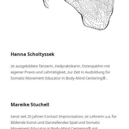
Hanna Scholtyssek
ist ausgebildete Tänzerin, Heilpraktikerin, Osteopathin mit
eigener Praxis und Lehrtätigkeit, zur Zeit in Ausbildung für
Somatic Movement Educator in Body-Mind Centering® .
Mareike Stuchell
tanzt seit 25 Jahren Contact Improvisation, ist Lehrerin u.a. für
Bildende Kunst und Darstellendes Spiel und Somatic
Movement Educator in Body-Mind Centering® mit