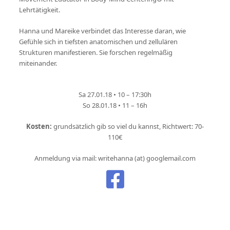
Lehrtätigkeit.
Hanna und Mareike verbindet das Interesse daran, wie
Gefühle sich in tiefsten anatomischen und zellulären
Strukturen manifestieren. Sie forschen regelmäßig
miteinander.
Sa 27.01.18 • 10 – 17:30h
So 28.01.18 • 11 – 16h
Kosten:
grundsätzlich gib so viel du kannst, Richtwert: 70-
110€
Anmeldung via mail: writehanna (at) googlemail.com