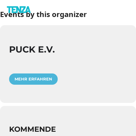
Events by this organizer
PUCK E.V.
MEHR ERFAHREN
KOMMENDE