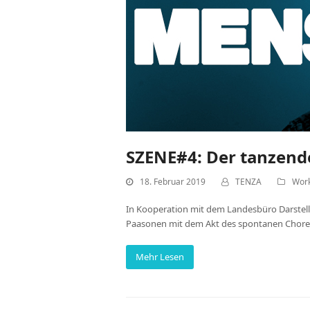
SZENE#4: Der tanzen
18. Februar 2019
TENZA
Wor
In Kooperation mit dem Landesbüro Darstell
Paasonen mit dem Akt des spontanen Choreog
Mehr Lesen