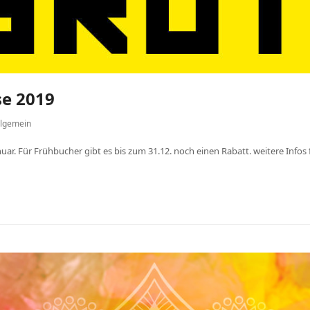
se 2019
llgemein
nuar. Für Frühbucher gibt es bis zum 31.12. noch einen Rabatt. weitere Infos f