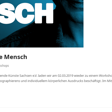
de Mensch
kshops
ende Künste Sachsen e.V. laden wir am 02.03.2019 wieder zu einem Workshop
raphierens und individuellem körperlichen Ausdrucks beschäftigt. Im Mi