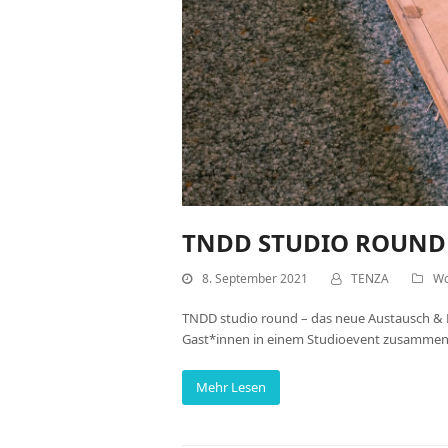
TNDD STUDIO ROUND
8. September 2021
TENZA
Wo
TNDD studio round – das neue Austausch & 
Gast*innen in einem Studioevent zusammen. 
Mehr Lesen