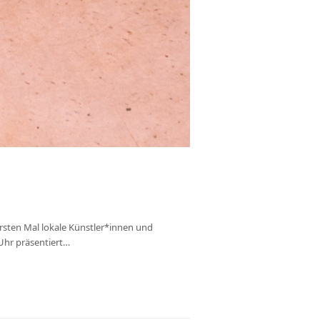
sten Mal lokale Künstler*innen und
Uhr präsentiert…