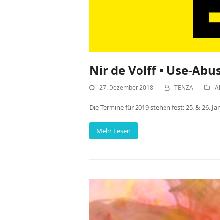
Nir de Volff • Use-Abu
27. Dezember 2018
TENZA
A
Die Termine für 2019 stehen fest: 25. & 26. Ja
Mehr Lesen