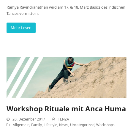
Ramya Ravindranathan wird am 17. & 18. März Basics des indischen
Tanzes vermitteln.
Mehr Lesen
Workshop Rituale mit Anca Huma
20. Dezember 2017
TENZA
Allgemein
,
Family
,
Lifestyle
,
News
,
Uncategorized
,
Workshops