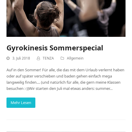
Gyrokinesis Sommerspecial
3. Juli 2018
TENZA
Allgemein
Auf in den Sommer! Für alle, die das mit dem Urlaub verlernt haben
oder auf später verschieben und baden gehen einfach mega
langweilig finden.... (und natürlich für alle, die gern meine Klassen
besuchen :-))Wir starten den Juli mal etwas anders: summer…
Mehr Lesen