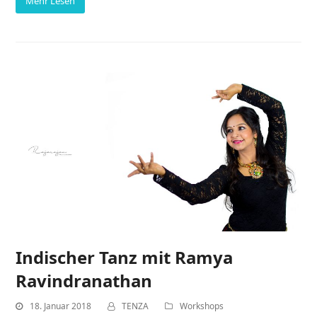
Mehr Lesen
Indischer Tanz mit Ramya
Ravindranathan
18. Januar 2018
TENZA
Workshops