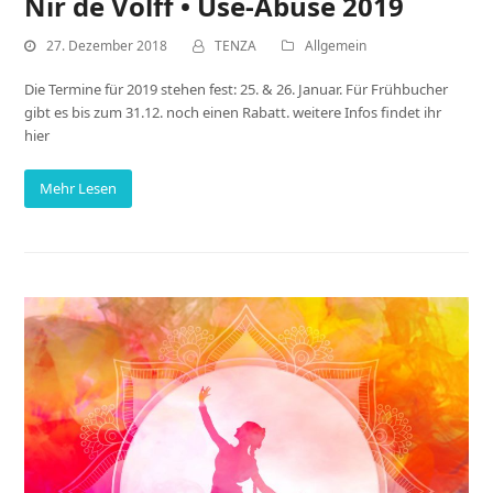
Nir de Volff • Use-Abuse 2019
27. Dezember 2018
TENZA
Allgemein
Die Termine für 2019 stehen fest: 25. & 26. Januar. Für Frühbucher
gibt es bis zum 31.12. noch einen Rabatt. weitere Infos findet ihr
hier
Mehr Lesen