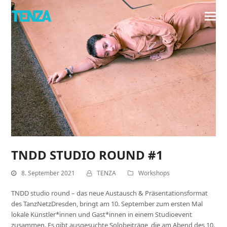
TNDD STUDIO ROUND #1
8. September 2021
TENZA
Workshops
TNDD studio round – das neue Austausch & Präsentationsformat
des TanzNetzDresden, bringt am 10. September zum ersten Mal
lokale Künstler*innen und Gast*innen in einem Studioevent
zusammen. Es gibt ausgesuchte Solobeiträge, die am Abend des 10.