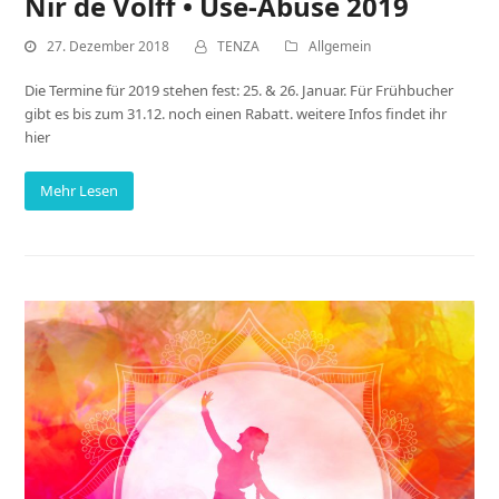
Nir de Volff • Use-Abuse 2019
27. Dezember 2018
TENZA
Allgemein
Die Termine für 2019 stehen fest: 25. & 26. Januar. Für Frühbucher
gibt es bis zum 31.12. noch einen Rabatt. weitere Infos findet ihr
hier
Mehr Lesen