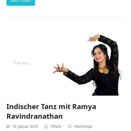
Mehr Lesen
Indischer Tanz mit Ramya
Ravindranathan
18. Januar 2018
TENZA
Workshops