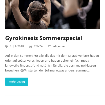
Gyrokinesis Sommerspecial
3. Juli 2018
TENZA
Allgemein
Auf in den Sommer! Für alle, die das mit dem Urlaub verlernt haben
oder auf später verschieben und baden gehen einfach mega
langweilig finden.... (und natürlich für alle, die gern meine Klassen
besuchen :-))Wir starten den Juli mal etwas anders: summer…
Mehr Lesen