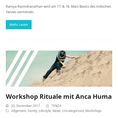
Ramya Ravindranathan wird am 17. & 18. März Basics des indischen
Tanzes vermitteln.
Mehr Lesen
Workshop Rituale mit Anca Huma
20. Dezember 2017
TENZA
Allgemein
,
Family
,
Lifestyle
,
News
,
Uncategorized
,
Workshops