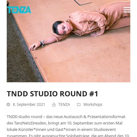
TNDD STUDIO ROUND #1
8. September 2021
TENZA
Workshops
TNDD studio round – das neue Austausch & Präsentationsformat
des TanzNetzDresden, bringt am 10. September zum ersten Mal
lokale Künstler*innen und Gast*innen in einem Studioevent
zusammen. Es gibt ausgesuchte Solobeiträge, die am Abend des 10.