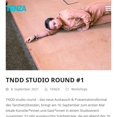
TNDD STUDIO ROUND #1
8. September 2021
TENZA
Workshops
TNDD studio round – das neue Austausch & Präsentationsformat
des TanzNetzDresden, bringt am 10. September zum ersten Mal
lokale Künstler*innen und Gast*innen in einem Studioevent
zusammen. Es gibt ausgesuchte Solobeiträge, die am Abend des 10.