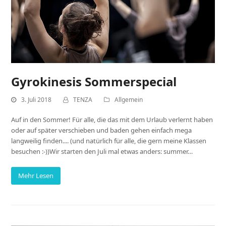
Gyrokinesis Sommerspecial
3. Juli 2018
TENZA
Allgemein
Auf in den Sommer! Für alle, die das mit dem Urlaub verlernt haben
oder auf später verschieben und baden gehen einfach mega
langweilig finden.... (und natürlich für alle, die gern meine Klassen
besuchen :-))Wir starten den Juli mal etwas anders: summer…
Mehr Lesen