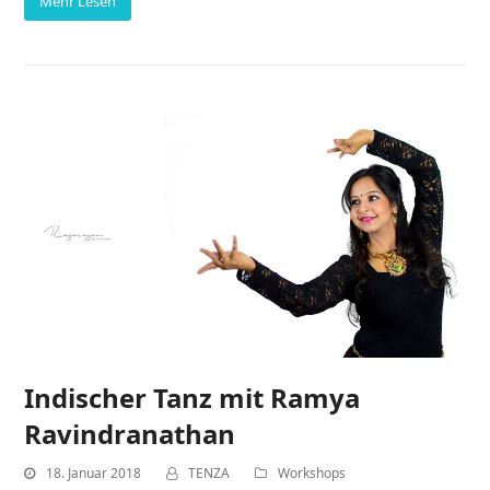
Mehr Lesen
Indischer Tanz mit Ramya
Ravindranathan
18. Januar 2018
TENZA
Workshops