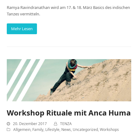
Ramya Ravindranathan wird am 17. & 18. März Basics des indischen
Tanzes vermitteln.
Mehr Lesen
Workshop Rituale mit Anca Huma
20. Dezember 2017
TENZA
Allgemein
,
Family
,
Lifestyle
,
News
,
Uncategorized
,
Workshops