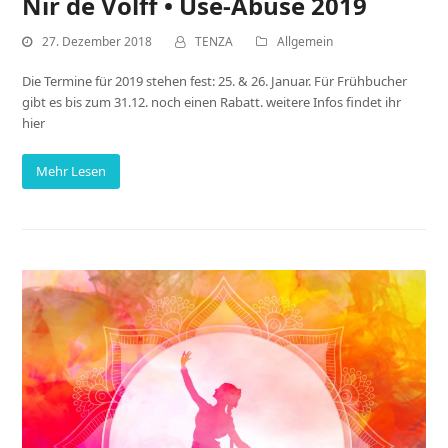
Nir de Volff • Use-Abuse 2019
27. Dezember 2018
TENZA
Allgemein
Die Termine für 2019 stehen fest: 25. & 26. Januar. Für Frühbucher
gibt es bis zum 31.12. noch einen Rabatt. weitere Infos findet ihr
hier
Mehr Lesen