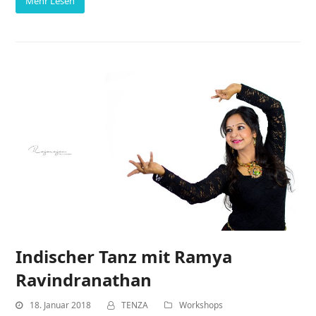
Mehr Lesen
Indischer Tanz mit Ramya
Ravindranathan
18. Januar 2018
TENZA
Workshops