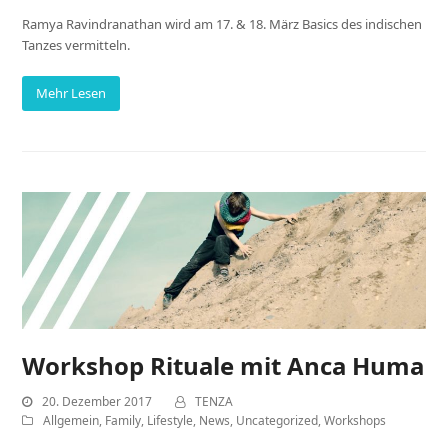
Ramya Ravindranathan wird am 17. & 18. März Basics des indischen
Tanzes vermitteln.
Mehr Lesen
Workshop Rituale mit Anca Huma
20. Dezember 2017
TENZA
Allgemein
,
Family
,
Lifestyle
,
News
,
Uncategorized
,
Workshops