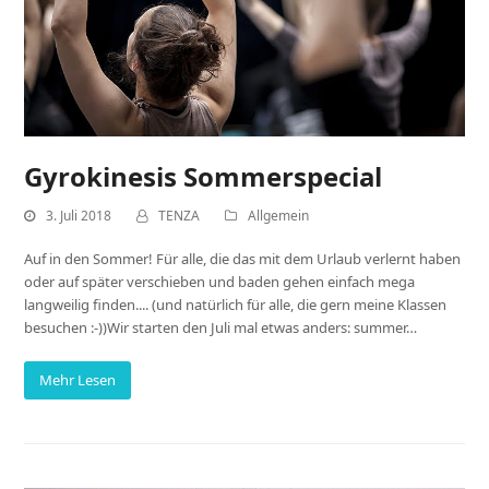
Gyrokinesis Sommerspecial
3. Juli 2018
TENZA
Allgemein
Auf in den Sommer! Für alle, die das mit dem Urlaub verlernt haben
oder auf später verschieben und baden gehen einfach mega
langweilig finden.... (und natürlich für alle, die gern meine Klassen
besuchen :-))Wir starten den Juli mal etwas anders: summer…
Mehr Lesen