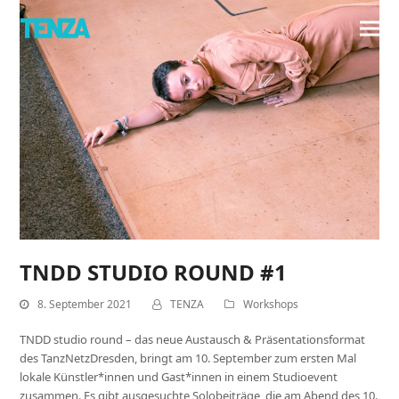
TNDD STUDIO ROUND #1
8. September 2021
TENZA
Workshops
TNDD studio round – das neue Austausch & Präsentationsformat
des TanzNetzDresden, bringt am 10. September zum ersten Mal
lokale Künstler*innen und Gast*innen in einem Studioevent
zusammen. Es gibt ausgesuchte Solobeiträge, die am Abend des 10.