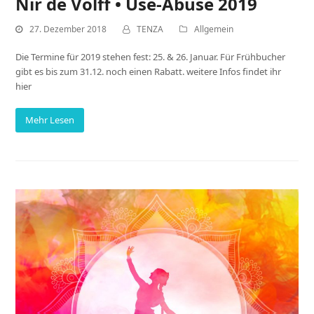
Nir de Volff • Use-Abuse 2019
27. Dezember 2018
TENZA
Allgemein
Die Termine für 2019 stehen fest: 25. & 26. Januar. Für Frühbucher
gibt es bis zum 31.12. noch einen Rabatt. weitere Infos findet ihr
hier
Mehr Lesen