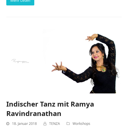
Mehr Lesen
Indischer Tanz mit Ramya
Ravindranathan
18. Januar 2018
TENZA
Workshops