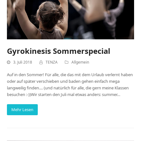
Gyrokinesis Sommerspecial
3. Juli 2018
TENZA
Allgemein
Auf in den Sommer! Für alle, die das mit dem Urlaub verlernt haben
oder auf später verschieben und baden gehen einfach mega
langweilig finden.... (und natürlich für alle, die gern meine Klassen
besuchen :-))Wir starten den Juli mal etwas anders: summer…
Mehr Lesen