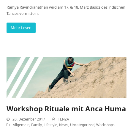
Ramya Ravindranathan wird am 17. & 18. März Basics des indischen
Tanzes vermitteln.
Mehr Lesen
Workshop Rituale mit Anca Huma
20. Dezember 2017
TENZA
Allgemein
,
Family
,
Lifestyle
,
News
,
Uncategorized
,
Workshops