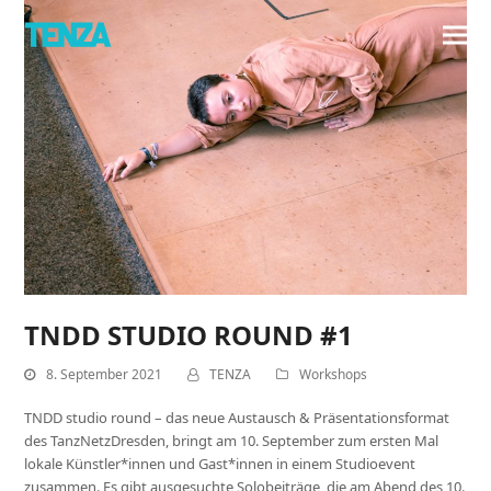
TNDD STUDIO ROUND #1
8. September 2021
TENZA
Workshops
TNDD studio round – das neue Austausch & Präsentationsformat
des TanzNetzDresden, bringt am 10. September zum ersten Mal
lokale Künstler*innen und Gast*innen in einem Studioevent
zusammen. Es gibt ausgesuchte Solobeiträge, die am Abend des 10.