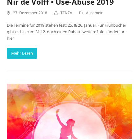
Nir de Volff • Use-Abuse 2019
27. Dezember 2018
TENZA
Allgemein
Die Termine für 2019 stehen fest: 25. & 26. Januar. Für Frühbucher
gibt es bis zum 31.12. noch einen Rabatt. weitere Infos findet ihr
hier
Mehr Lesen