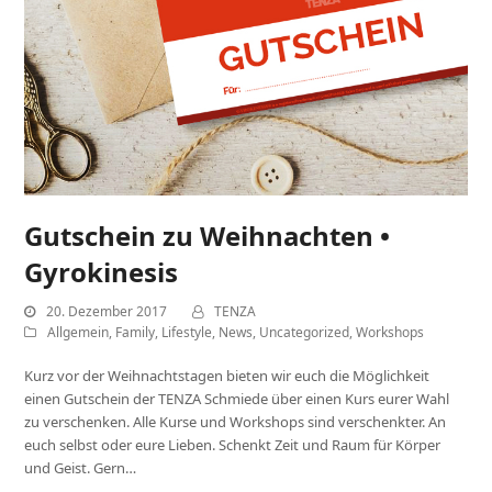
Gutschein zu Weihnachten •
Gyrokinesis
20. Dezember 2017
TENZA
Allgemein
,
Family
,
Lifestyle
,
News
,
Uncategorized
,
Workshops
Kurz vor der Weihnachtstagen bieten wir euch die Möglichkeit
einen Gutschein der TENZA Schmiede über einen Kurs eurer Wahl
zu verschenken. Alle Kurse und Workshops sind verschenkter. An
euch selbst oder eure Lieben. Schenkt Zeit und Raum für Körper
und Geist. Gern…