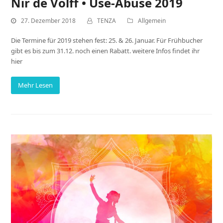
Nir de Volff • Use-Abuse 2019
27. Dezember 2018
TENZA
Allgemein
Die Termine für 2019 stehen fest: 25. & 26. Januar. Für Frühbucher
gibt es bis zum 31.12. noch einen Rabatt. weitere Infos findet ihr
hier
Mehr Lesen