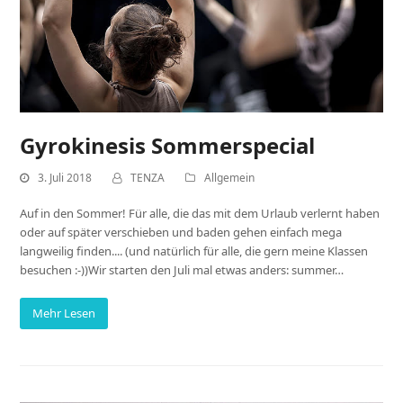
Gyrokinesis Sommerspecial
3. Juli 2018
TENZA
Allgemein
Auf in den Sommer! Für alle, die das mit dem Urlaub verlernt haben
oder auf später verschieben und baden gehen einfach mega
langweilig finden.... (und natürlich für alle, die gern meine Klassen
besuchen :-))Wir starten den Juli mal etwas anders: summer…
Mehr Lesen