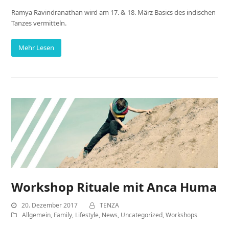
Ramya Ravindranathan wird am 17. & 18. März Basics des indischen
Tanzes vermitteln.
Mehr Lesen
Workshop Rituale mit Anca Huma
20. Dezember 2017
TENZA
Allgemein
,
Family
,
Lifestyle
,
News
,
Uncategorized
,
Workshops