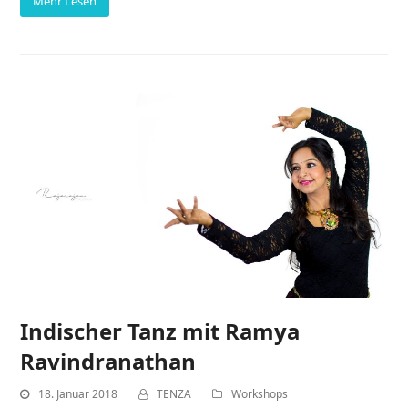
Mehr Lesen
Indischer Tanz mit Ramya
Ravindranathan
18. Januar 2018
TENZA
Workshops