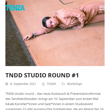
TNDD STUDIO ROUND #1
8. September 2021
TENZA
Workshops
TNDD studio round – das neue Austausch & Präsentationsformat
des TanzNetzDresden, bringt am 10. September zum ersten Mal
lokale Künstler*innen und Gast*innen in einem Studioevent
zusammen. Es gibt ausgesuchte Solobeiträge, die am Abend des 10.