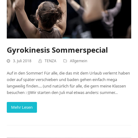
Gyrokinesis Sommerspecial
3. Juli 2018
TENZA
Allgemein
Auf in den Sommer! Für alle, die das mit dem Urlaub verlernt haben
oder auf später verschieben und baden gehen einfach mega
langweilig finden.... (und natürlich für alle, die gern meine Klassen
besuchen :-))Wir starten den Juli mal etwas anders: summer…
Mehr Lesen