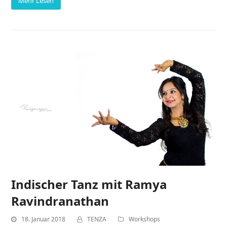
Mehr Lesen
Indischer Tanz mit Ramya
Ravindranathan
18. Januar 2018
TENZA
Workshops