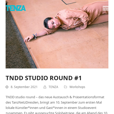
TNDD STUDIO ROUND #1
8. September 2021
TENZA
Workshops
TNDD studio round – das neue Austausch & Präsentationsformat
des TanzNetzDresden, bringt am 10. September zum ersten Mal
lokale Künstler*innen und Gast*innen in einem Studioevent
zusammen. Es gibt ausgesuchte Solobeiträge, die am Abend des 10.