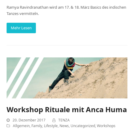
Ramya Ravindranathan wird am 17. & 18. März Basics des indischen
Tanzes vermitteln.
Mehr Lesen
Workshop Rituale mit Anca Huma
20. Dezember 2017
TENZA
Allgemein
,
Family
,
Lifestyle
,
News
,
Uncategorized
,
Workshops