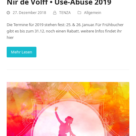
Nir de Volff • Use-Abuse 2019
27. Dezember 2018
TENZA
Allgemein
Die Termine für 2019 stehen fest: 25. & 26. Januar. Für Frühbucher
gibt es bis zum 31.12. noch einen Rabatt. weitere Infos findet ihr
hier
Mehr Lesen