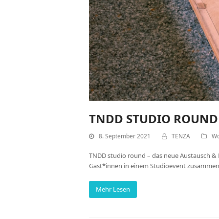
TNDD STUDIO ROUND
8. September 2021
TENZA
Wo
TNDD studio round – das neue Austausch & 
Gast*innen in einem Studioevent zusammen. 
Mehr Lesen