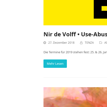
Nir de Volff • Use-Abu
27. Dezember 2018
TENZA
A
Die Termine für 2019 stehen fest: 25. & 26. Ja
Mehr Lesen