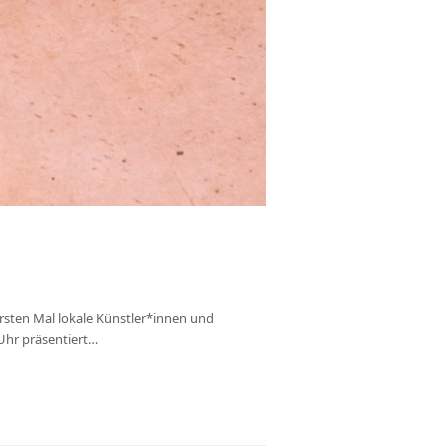
sten Mal lokale Künstler*innen und
Uhr präsentiert…