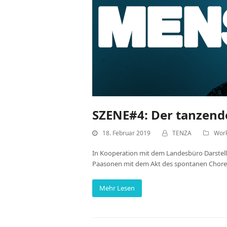
SZENE#4: Der tanzen
18. Februar 2019
TENZA
Wor
In Kooperation mit dem Landesbüro Darstell
Paasonen mit dem Akt des spontanen Choreog
Mehr Lesen