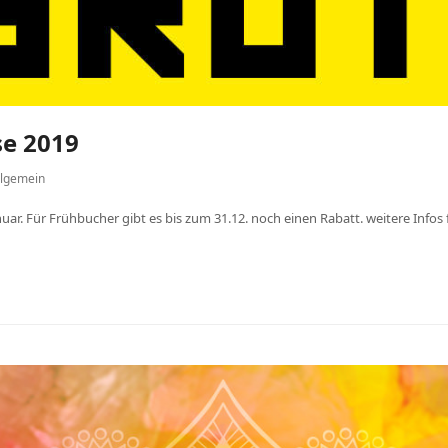
se 2019
llgemein
nuar. Für Frühbucher gibt es bis zum 31.12. noch einen Rabatt. weitere Infos f