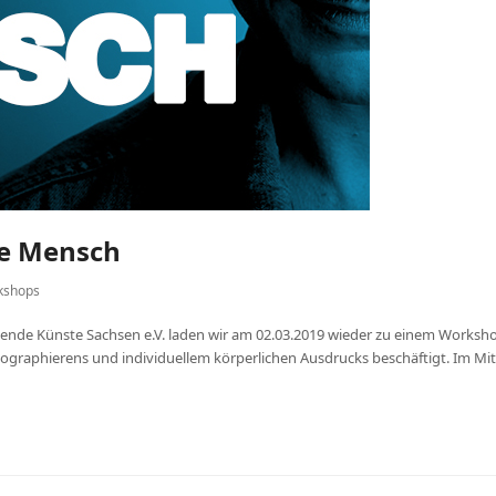
de Mensch
kshops
ende Künste Sachsen e.V. laden wir am 02.03.2019 wieder zu einem Workshop
raphierens und individuellem körperlichen Ausdrucks beschäftigt. Im Mi