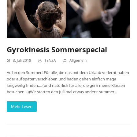
Gyrokinesis Sommerspecial
3. Juli 2018
TENZA
Allgemein
Auf in den Sommer! Für alle, die das mit dem Urlaub verlernt haben
oder auf später verschieben und baden gehen einfach mega
langweilig finden.... (und natürlich für alle, die gern meine Klassen
besuchen :-))Wir starten den Juli mal etwas anders: summer…
Mehr Lesen