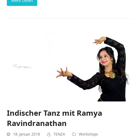
Mehr Lesen
Indischer Tanz mit Ramya
Ravindranathan
18. Januar 2018
TENZA
Workshops