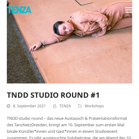
TNDD STUDIO ROUND #1
8. September 2021
TENZA
Workshops
TNDD studio round – das neue Austausch & Präsentationsformat
des TanzNetzDresden, bringt am 10. September zum ersten Mal
lokale Künstler*innen und Gast*innen in einem Studioevent
zusammen. Es gibt ausgesuchte Solobeiträge, die am Abend des 10.