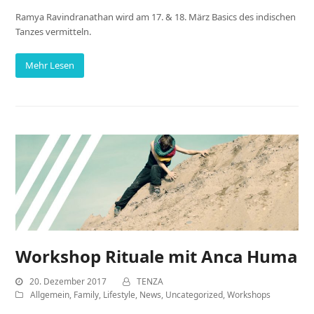
Ramya Ravindranathan wird am 17. & 18. März Basics des indischen
Tanzes vermitteln.
Mehr Lesen
Workshop Rituale mit Anca Huma
20. Dezember 2017
TENZA
Allgemein
,
Family
,
Lifestyle
,
News
,
Uncategorized
,
Workshops