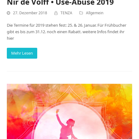
Nir de Volff • Use-Abuse 2019
27. Dezember 2018
TENZA
Allgemein
Die Termine für 2019 stehen fest: 25. & 26. Januar. Für Frühbucher
gibt es bis zum 31.12. noch einen Rabatt. weitere Infos findet ihr
hier
Mehr Lesen