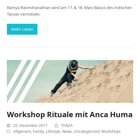
Ramya Ravindranathan wird am 17. & 18. März Basics des indischen
Tanzes vermitteln.
Mehr Lesen
Workshop Rituale mit Anca Huma
20. Dezember 2017
TENZA
Allgemein
,
Family
,
Lifestyle
,
News
,
Uncategorized
,
Workshops