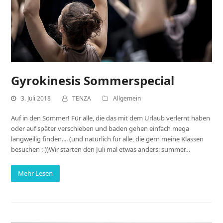
Gyrokinesis Sommerspecial
3. Juli 2018
TENZA
Allgemein
Auf in den Sommer! Für alle, die das mit dem Urlaub verlernt haben
oder auf später verschieben und baden gehen einfach mega
langweilig finden.... (und natürlich für alle, die gern meine Klassen
besuchen :-))Wir starten den Juli mal etwas anders: summer…
Mehr Lesen