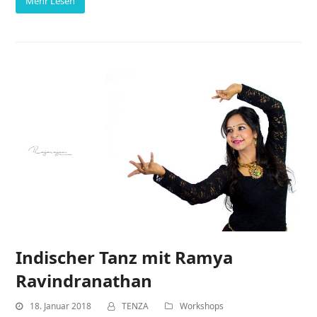
Mehr Lesen
Indischer Tanz mit Ramya
Ravindranathan
18. Januar 2018
TENZA
Workshops