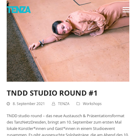
TNDD STUDIO ROUND #1
8. September 2021
TENZA
Workshops
TNDD studio round – das neue Austausch & Präsentationsformat
des TanzNetzDresden, bringt am 10. September zum ersten Mal
lokale Künstler*innen und Gast*innen in einem Studioevent
zusammen. Es gibt ausgesuchte Solobeiträge, die am Abend des 10.