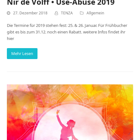
Nir de Volff • Use-Abuse 2019
27. Dezember 2018
TENZA
Allgemein
Die Termine für 2019 stehen fest: 25. & 26. Januar. Für Frühbucher
gibt es bis zum 31.12. noch einen Rabatt. weitere Infos findet ihr
hier
Mehr Lesen