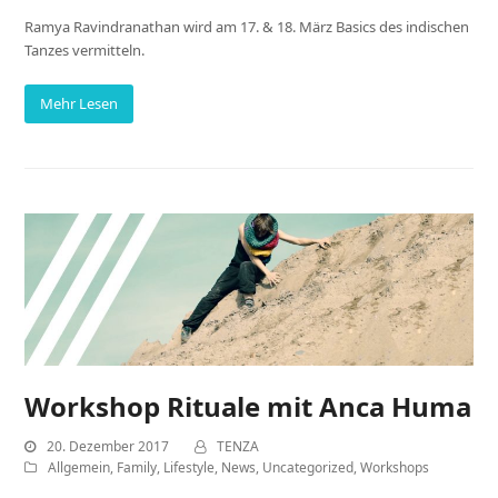
Ramya Ravindranathan wird am 17. & 18. März Basics des indischen
Tanzes vermitteln.
Mehr Lesen
Workshop Rituale mit Anca Huma
20. Dezember 2017
TENZA
Allgemein
,
Family
,
Lifestyle
,
News
,
Uncategorized
,
Workshops