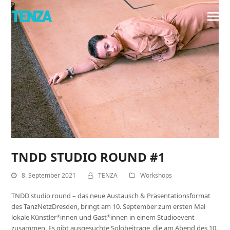
TNDD STUDIO ROUND #1
8. September 2021
TENZA
Workshops
TNDD studio round – das neue Austausch & Präsentationsformat
des TanzNetzDresden, bringt am 10. September zum ersten Mal
lokale Künstler*innen und Gast*innen in einem Studioevent
zusammen. Es gibt ausgesuchte Solobeiträge, die am Abend des 10.