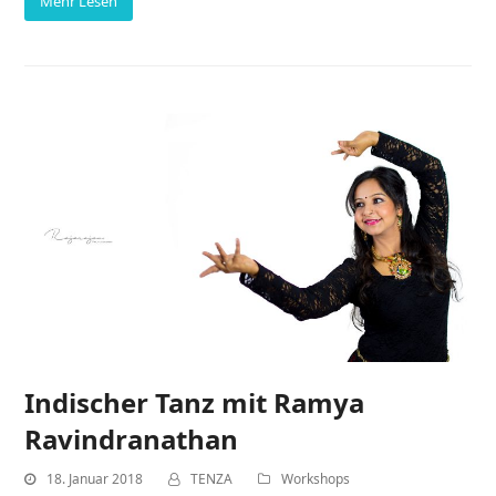
Mehr Lesen
Indischer Tanz mit Ramya
Ravindranathan
18. Januar 2018
TENZA
Workshops