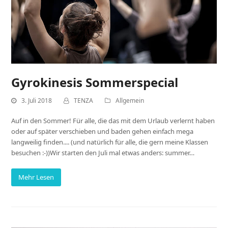
Gyrokinesis Sommerspecial
3. Juli 2018
TENZA
Allgemein
Auf in den Sommer! Für alle, die das mit dem Urlaub verlernt haben
oder auf später verschieben und baden gehen einfach mega
langweilig finden.... (und natürlich für alle, die gern meine Klassen
besuchen :-))Wir starten den Juli mal etwas anders: summer…
Mehr Lesen