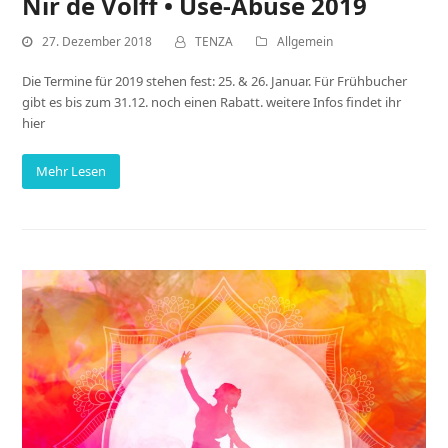
Nir de Volff • Use-Abuse 2019
27. Dezember 2018
TENZA
Allgemein
Die Termine für 2019 stehen fest: 25. & 26. Januar. Für Frühbucher
gibt es bis zum 31.12. noch einen Rabatt. weitere Infos findet ihr
hier
Mehr Lesen