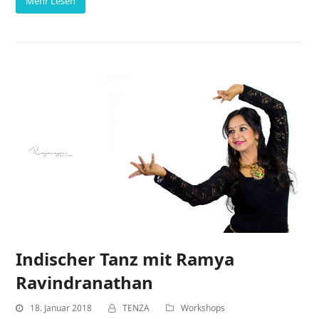
Mehr Lesen
Indischer Tanz mit Ramya
Ravindranathan
18. Januar 2018
TENZA
Workshops