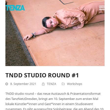
TNDD STUDIO ROUND #1
8. September 2021
TENZA
Workshops
TNDD studio round – das neue Austausch & Präsentationsformat
des TanzNetzDresden, bringt am 10. September zum ersten Mal
lokale Künstler*innen und Gast*innen in einem Studioevent
zusammen. Es gibt ausgesuchte Solobeiträge, die am Abend des 10.