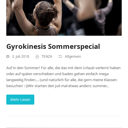
Gyrokinesis Sommerspecial
3. Juli 2018
TENZA
Allgemein
Auf in den Sommer! Für alle, die das mit dem Urlaub verlernt haben
oder auf später verschieben und baden gehen einfach mega
langweilig finden.... (und natürlich für alle, die gern meine Klassen
besuchen :-))Wir starten den Juli mal etwas anders: summer…
Mehr Lesen