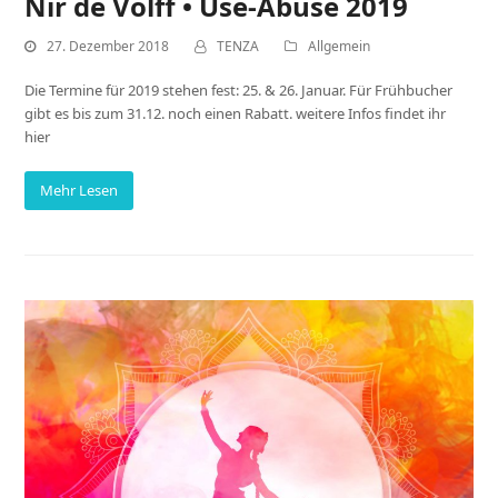
Nir de Volff • Use-Abuse 2019
27. Dezember 2018
TENZA
Allgemein
Die Termine für 2019 stehen fest: 25. & 26. Januar. Für Frühbucher
gibt es bis zum 31.12. noch einen Rabatt. weitere Infos findet ihr
hier
Mehr Lesen