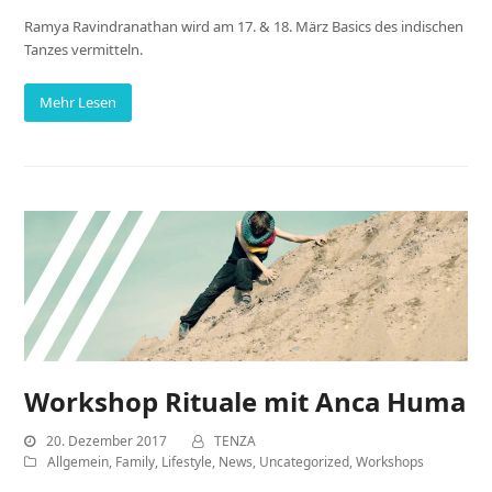
Ramya Ravindranathan wird am 17. & 18. März Basics des indischen
Tanzes vermitteln.
Mehr Lesen
Workshop Rituale mit Anca Huma
20. Dezember 2017
TENZA
Allgemein
,
Family
,
Lifestyle
,
News
,
Uncategorized
,
Workshops