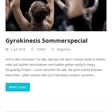
Gyrokinesis Sommerspecial
3. Juli 2018
TENZA
Allgemein
Auf in den Sommer! Für alle, die das mit dem Urlaub verlernt haben
oder auf später verschieben und baden gehen einfach mega
langweilig finden.... (und natürlich für alle, die gern meine Klassen
besuchen :-))Wir starten den Juli mal etwas anders: summer…
Mehr Lesen