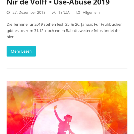
Nir de Volff • Use-Abuse 2019
27. Dezember 2018
TENZA
Allgemein
Die Termine für 2019 stehen fest: 25. & 26. Januar. Für Frühbucher
gibt es bis zum 31.12. noch einen Rabatt. weitere Infos findet ihr
hier
Mehr Lesen