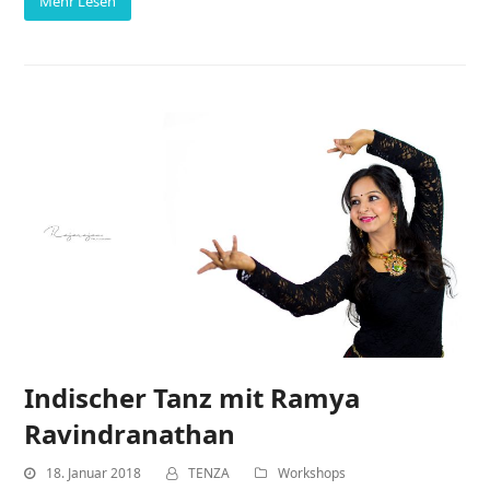
Mehr Lesen
Indischer Tanz mit Ramya
Ravindranathan
18. Januar 2018
TENZA
Workshops