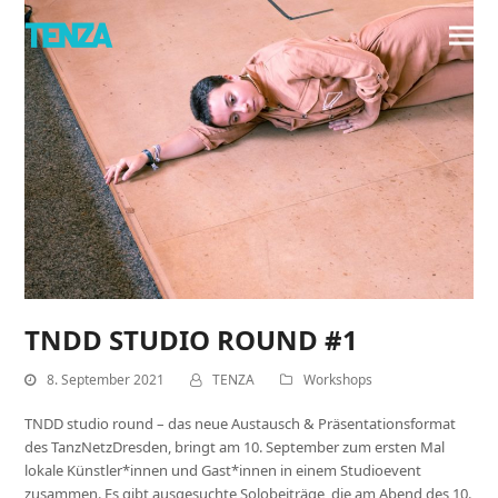
TNDD STUDIO ROUND #1
8. September 2021
TENZA
Workshops
TNDD studio round – das neue Austausch & Präsentationsformat
des TanzNetzDresden, bringt am 10. September zum ersten Mal
lokale Künstler*innen und Gast*innen in einem Studioevent
zusammen. Es gibt ausgesuchte Solobeiträge, die am Abend des 10.