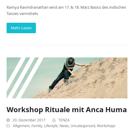
Ramya Ravindranathan wird am 17. & 18. März Basics des indischen
Tanzes vermitteln.
Mehr Lesen
Workshop Rituale mit Anca Huma
20. Dezember 2017
TENZA
Allgemein
,
Family
,
Lifestyle
,
News
,
Uncategorized
,
Workshops