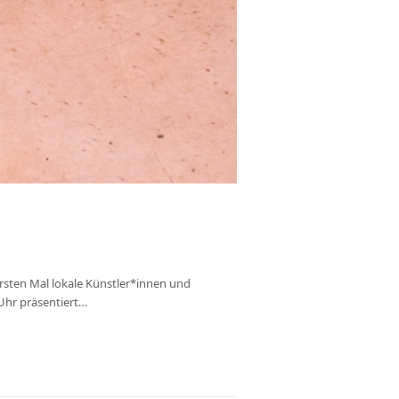
sten Mal lokale Künstler*innen und
Uhr präsentiert…