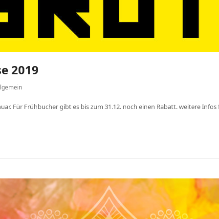
se 2019
llgemein
nuar. Für Frühbucher gibt es bis zum 31.12. noch einen Rabatt. weitere Infos f