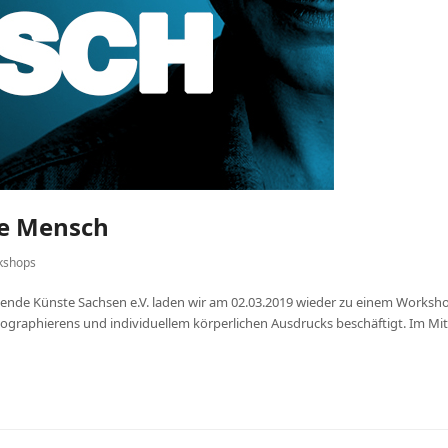
de Mensch
kshops
ende Künste Sachsen e.V. laden wir am 02.03.2019 wieder zu einem Workshop
raphierens und individuellem körperlichen Ausdrucks beschäftigt. Im Mi