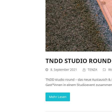
TNDD STUDIO ROUND
8. September 2021
TENZA
Wo
TNDD studio round – das neue Austausch & 
Gast*innen in einem Studioevent zusammen. 
Mehr Lesen