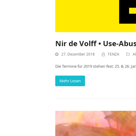
Nir de Volff • Use-Abu
27. Dezember 2018
TENZA
A
Die Termine für 2019 stehen fest: 25. & 26. Ja
Mehr Lesen