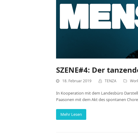
SZENE#4: Der tanzen
18. Februar 2019
TENZA
Wor
In Kooperation mit dem Landesbüro Darstell
Paasonen mit dem Akt des spontanen Choreog
Mehr Lesen