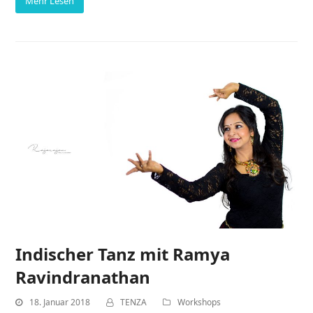
Mehr Lesen
Indischer Tanz mit Ramya
Ravindranathan
18. Januar 2018
TENZA
Workshops