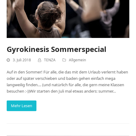
Gyrokinesis Sommerspecial
3. Juli 2018
TENZA
Allgemein
Auf in den Sommer! Für alle, die das mit dem Urlaub verlernt haben
oder auf später verschieben und baden gehen einfach mega
langweilig finden.... (und natürlich für alle, die gern meine Klassen
besuchen :-))Wir starten den Juli mal etwas anders: summer…
Mehr Lesen