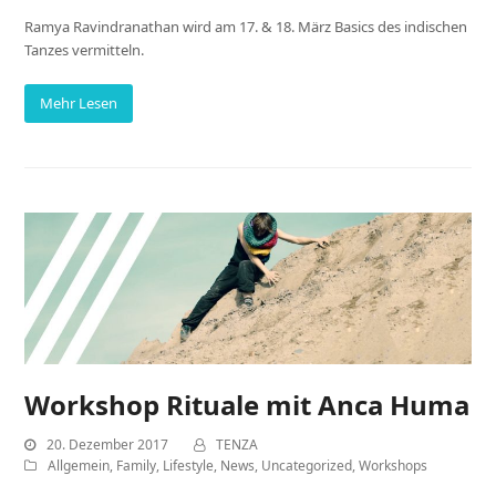
Ramya Ravindranathan wird am 17. & 18. März Basics des indischen
Tanzes vermitteln.
Mehr Lesen
Workshop Rituale mit Anca Huma
20. Dezember 2017
TENZA
Allgemein
,
Family
,
Lifestyle
,
News
,
Uncategorized
,
Workshops