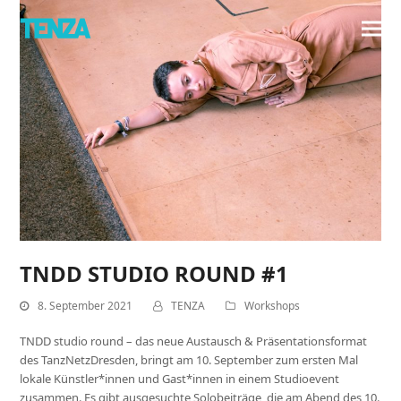
TNDD STUDIO ROUND #1
8. September 2021
TENZA
Workshops
TNDD studio round – das neue Austausch & Präsentationsformat
des TanzNetzDresden, bringt am 10. September zum ersten Mal
lokale Künstler*innen und Gast*innen in einem Studioevent
zusammen. Es gibt ausgesuchte Solobeiträge, die am Abend des 10.