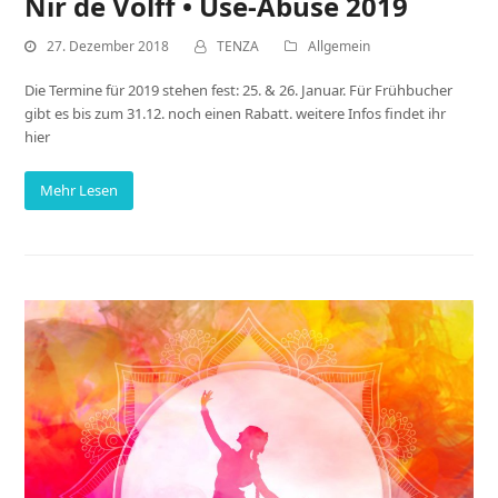
Nir de Volff • Use-Abuse 2019
27. Dezember 2018
TENZA
Allgemein
Die Termine für 2019 stehen fest: 25. & 26. Januar. Für Frühbucher
gibt es bis zum 31.12. noch einen Rabatt. weitere Infos findet ihr
hier
Mehr Lesen