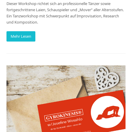
Dieser Workshop richtet sich an professionelle Tänzer sowie
fortgeschrittene Laien, Schauspieler und „Mover“ aller Altersstufen.
Ein Tanzworkshop mit Schwerpunkt auf Improvisation, Research
und Komposition.
Mehr Lesen