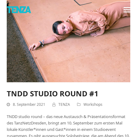
TNDD STUDIO ROUND #1
8. September 2021
TENZA
Workshops
TNDD studio round – das neue Austausch & Präsentationsformat
des TanzNetzDresden, bringt am 10. September zum ersten Mal
lokale Künstler*innen und Gast*innen in einem Studioevent
zusammen. Es gibt ausgesuchte Solobeiträge, die am Abend des 10.