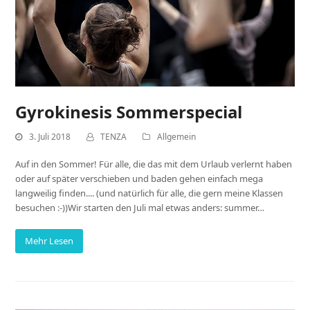
Gyrokinesis Sommerspecial
3. Juli 2018
TENZA
Allgemein
Auf in den Sommer! Für alle, die das mit dem Urlaub verlernt haben
oder auf später verschieben und baden gehen einfach mega
langweilig finden.... (und natürlich für alle, die gern meine Klassen
besuchen :-))Wir starten den Juli mal etwas anders: summer…
Mehr Lesen