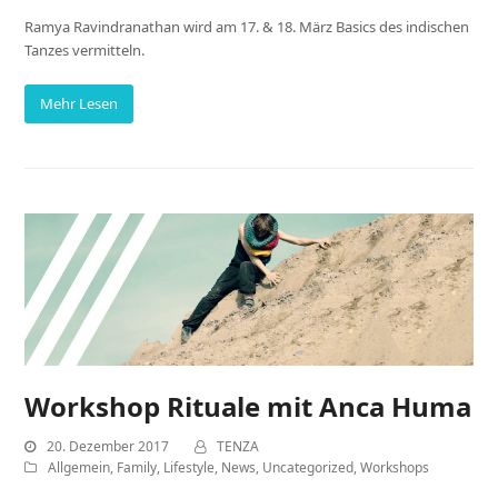
Ramya Ravindranathan wird am 17. & 18. März Basics des indischen
Tanzes vermitteln.
Mehr Lesen
Workshop Rituale mit Anca Huma
20. Dezember 2017
TENZA
Allgemein
,
Family
,
Lifestyle
,
News
,
Uncategorized
,
Workshops