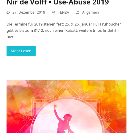
Nir de Volff • Use-Abuse 2019
27. Dezember 2018
TENZA
Allgemein
Die Termine für 2019 stehen fest: 25. & 26. Januar. Für Frühbucher
gibt es bis zum 31.12. noch einen Rabatt. weitere Infos findet ihr
hier
Mehr Lesen