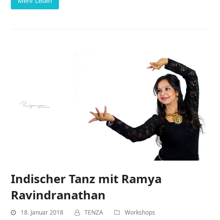
Mehr Lesen
Indischer Tanz mit Ramya
Ravindranathan
18. Januar 2018
TENZA
Workshops