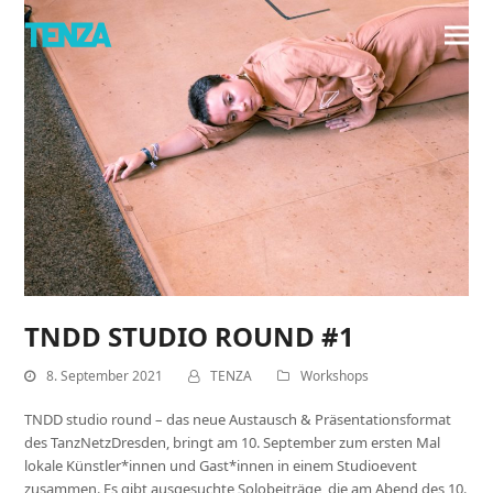
TNDD STUDIO ROUND #1
8. September 2021
TENZA
Workshops
TNDD studio round – das neue Austausch & Präsentationsformat
des TanzNetzDresden, bringt am 10. September zum ersten Mal
lokale Künstler*innen und Gast*innen in einem Studioevent
zusammen. Es gibt ausgesuchte Solobeiträge, die am Abend des 10.