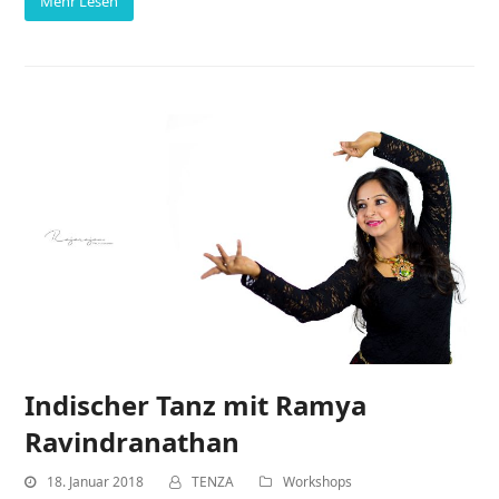
Mehr Lesen
Indischer Tanz mit Ramya
Ravindranathan
18. Januar 2018
TENZA
Workshops