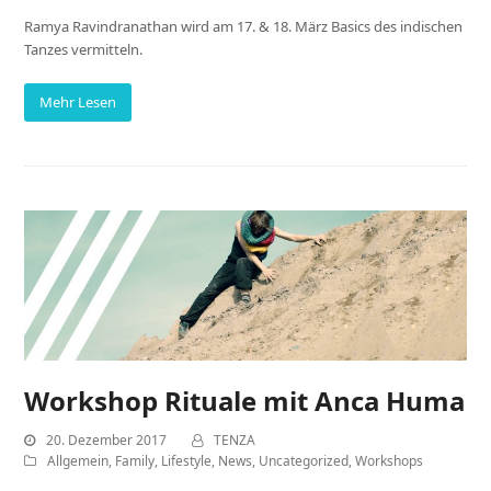
Ramya Ravindranathan wird am 17. & 18. März Basics des indischen
Tanzes vermitteln.
Mehr Lesen
Workshop Rituale mit Anca Huma
20. Dezember 2017
TENZA
Allgemein
,
Family
,
Lifestyle
,
News
,
Uncategorized
,
Workshops