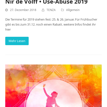
Nir de Volff • Use-Abuse 2019
27. Dezember 2018
TENZA
Allgemein
Die Termine für 2019 stehen fest: 25. & 26. Januar. Für Frühbucher
gibt es bis zum 31.12. noch einen Rabatt. weitere Infos findet ihr
hier
Mehr Lesen