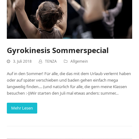
Gyrokinesis Sommerspecial
3. Juli 2018
TENZA
Allgemein
Auf in den Sommer! Für alle, die das mit dem Urlaub verlernt haben
oder auf später verschieben und baden gehen einfach mega
langweilig finden.... (und natürlich für alle, die gern meine Klassen
besuchen :-))Wir starten den Juli mal etwas anders: summer…
Mehr Lesen