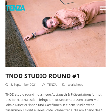
TNDD STUDIO ROUND #1
8. September 2021
TENZA
Workshops
TNDD studio round – das neue Austausch & Präsentationsformat
des TanzNetzDresden, bringt am 10. September zum ersten Mal
lokale Künstler*innen und Gast*innen in einem Studioevent
zusammen. Es gibt ausgesuchte Solobeiträge, die am Abend des 10.