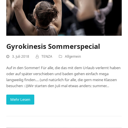
Gyrokinesis Sommerspecial
3. Juli 2018
TENZA
Allgemein
Auf in den Sommer! Für alle, die das mit dem Urlaub verlernt haben
oder auf später verschieben und baden gehen einfach mega
langweilig finden.... (und natürlich für alle, die gern meine Klassen
besuchen :-))Wir starten den Juli mal etwas anders: summer…
Mehr Lesen