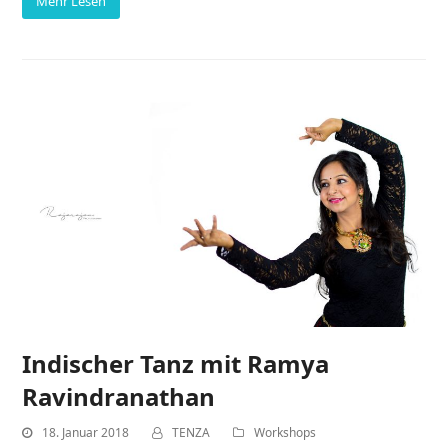
Mehr Lesen
Indischer Tanz mit Ramya
Ravindranathan
18. Januar 2018
TENZA
Workshops