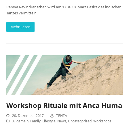
Ramya Ravindranathan wird am 17. & 18. März Basics des indischen
Tanzes vermitteln.
Mehr Lesen
Workshop Rituale mit Anca Huma
20. Dezember 2017
TENZA
Allgemein
,
Family
,
Lifestyle
,
News
,
Uncategorized
,
Workshops