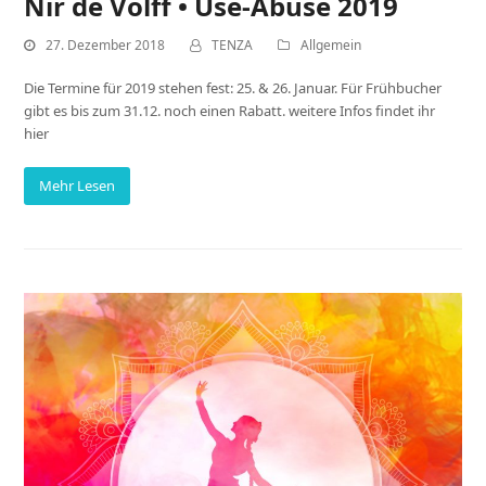
Nir de Volff • Use-Abuse 2019
27. Dezember 2018
TENZA
Allgemein
Die Termine für 2019 stehen fest: 25. & 26. Januar. Für Frühbucher
gibt es bis zum 31.12. noch einen Rabatt. weitere Infos findet ihr
hier
Mehr Lesen