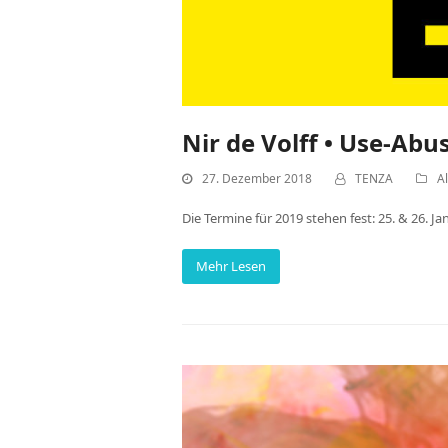
Nir de Volff • Use-Abu
27. Dezember 2018
TENZA
A
Die Termine für 2019 stehen fest: 25. & 26. Ja
Mehr Lesen