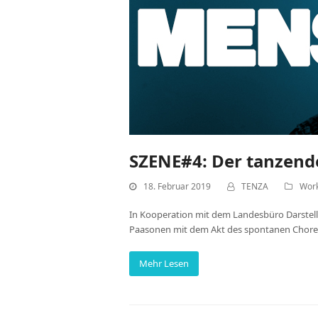
SZENE#4: Der tanzen
18. Februar 2019
TENZA
Wor
In Kooperation mit dem Landesbüro Darstell
Paasonen mit dem Akt des spontanen Choreog
Mehr Lesen