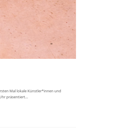
sten Mal lokale Künstler*innen und
Uhr präsentiert…