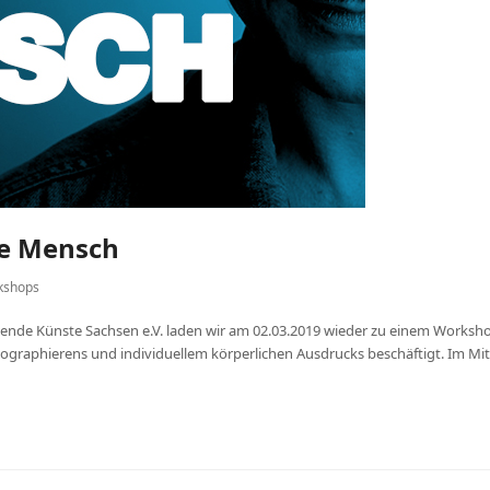
de Mensch
kshops
ende Künste Sachsen e.V. laden wir am 02.03.2019 wieder zu einem Workshop
raphierens und individuellem körperlichen Ausdrucks beschäftigt. Im Mi