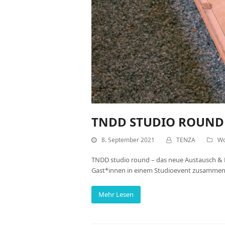
TNDD STUDIO ROUND
8. September 2021
TENZA
Wo
TNDD studio round – das neue Austausch & 
Gast*innen in einem Studioevent zusammen. 
Mehr Lesen