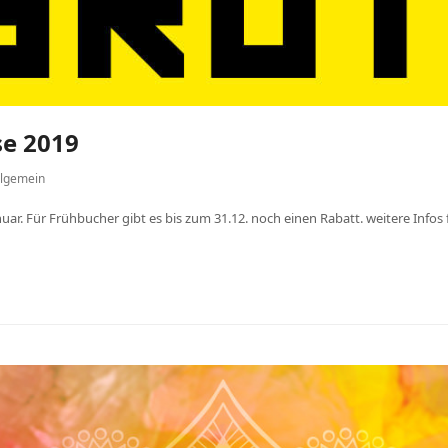
se 2019
llgemein
nuar. Für Frühbucher gibt es bis zum 31.12. noch einen Rabatt. weitere Infos f