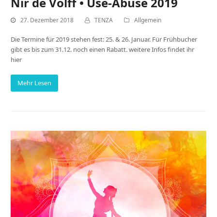
Nir de Volff • Use-Abuse 2019
27. Dezember 2018
TENZA
Allgemein
Die Termine für 2019 stehen fest: 25. & 26. Januar. Für Frühbucher
gibt es bis zum 31.12. noch einen Rabatt. weitere Infos findet ihr
hier
Mehr Lesen