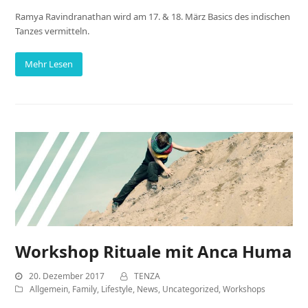
Ramya Ravindranathan wird am 17. & 18. März Basics des indischen
Tanzes vermitteln.
Mehr Lesen
Workshop Rituale mit Anca Huma
20. Dezember 2017
TENZA
Allgemein
,
Family
,
Lifestyle
,
News
,
Uncategorized
,
Workshops