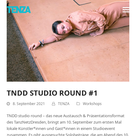
TNDD STUDIO ROUND #1
8. September 2021
TENZA
Workshops
TNDD studio round – das neue Austausch & Präsentationsformat
des TanzNetzDresden, bringt am 10. September zum ersten Mal
lokale Künstler*innen und Gast*innen in einem Studioevent
zusammen. Es gibt ausgesuchte Solobeiträge, die am Abend des 10.