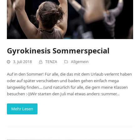
Gyrokinesis Sommerspecial
3. Juli 2018
TENZA
Allgemein
Auf in den Sommer! Für alle, die das mit dem Urlaub verlernt haben
oder auf später verschieben und baden gehen einfach mega
langweilig finden.... (und natürlich für alle, die gern meine Klassen
besuchen :-))Wir starten den Juli mal etwas anders: summer…
Mehr Lesen