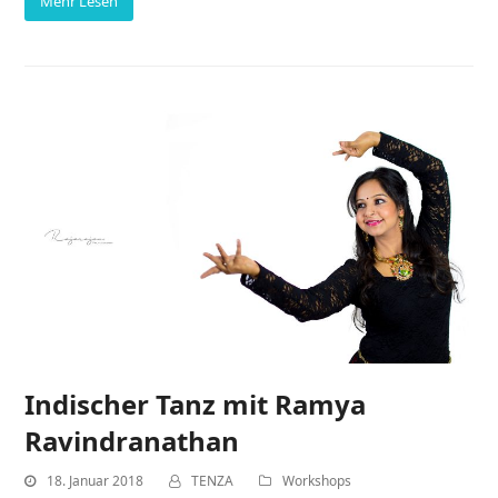
Mehr Lesen
Indischer Tanz mit Ramya
Ravindranathan
18. Januar 2018
TENZA
Workshops