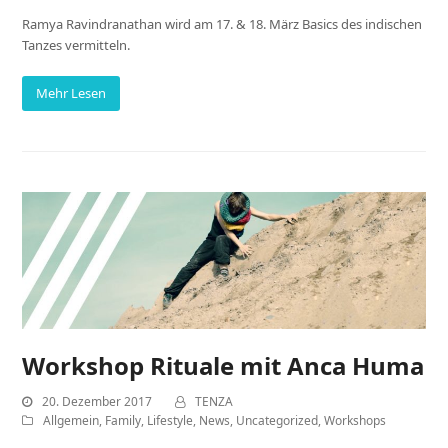
Ramya Ravindranathan wird am 17. & 18. März Basics des indischen
Tanzes vermitteln.
Mehr Lesen
Workshop Rituale mit Anca Huma
20. Dezember 2017
TENZA
Allgemein
,
Family
,
Lifestyle
,
News
,
Uncategorized
,
Workshops