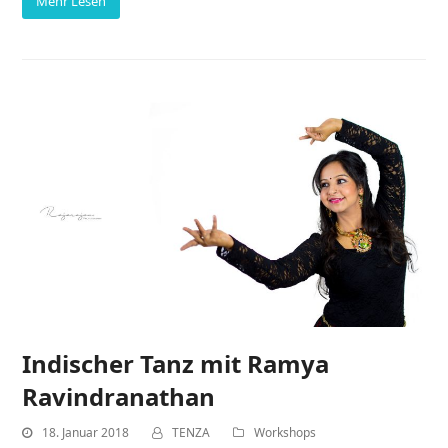
Mehr Lesen
Indischer Tanz mit Ramya
Ravindranathan
18. Januar 2018
TENZA
Workshops