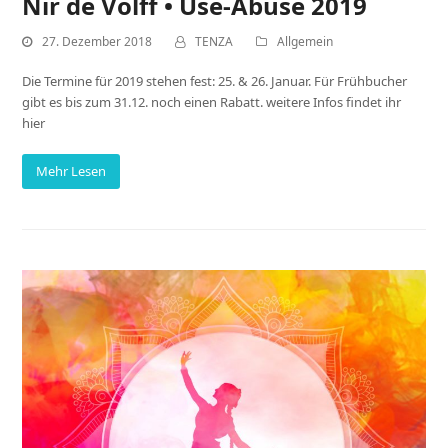
Nir de Volff • Use-Abuse 2019
27. Dezember 2018
TENZA
Allgemein
Die Termine für 2019 stehen fest: 25. & 26. Januar. Für Frühbucher
gibt es bis zum 31.12. noch einen Rabatt. weitere Infos findet ihr
hier
Mehr Lesen