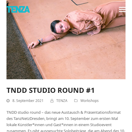
TNDD STUDIO ROUND #1
8. September 2021
TENZA
Workshops
TNDD studio round – das neue Austausch & Präsentationsformat
des TanzNetzDresden, bringt am 10. September zum ersten Mal
lokale Künstler*innen und Gast*innen in einem Studioevent
zusammen. Es gibt ausgesuchte Solobeiträge, die am Abend des 10.