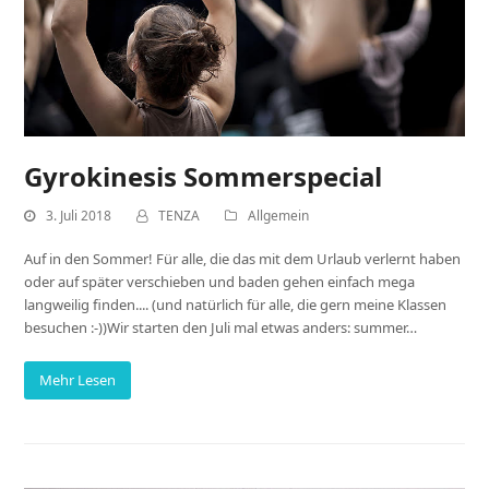
Gyrokinesis Sommerspecial
3. Juli 2018
TENZA
Allgemein
Auf in den Sommer! Für alle, die das mit dem Urlaub verlernt haben
oder auf später verschieben und baden gehen einfach mega
langweilig finden.... (und natürlich für alle, die gern meine Klassen
besuchen :-))Wir starten den Juli mal etwas anders: summer…
Mehr Lesen